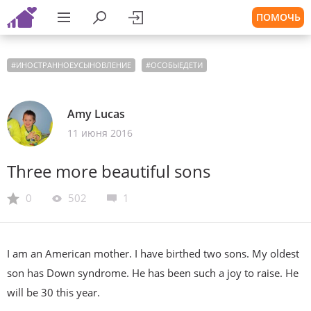
ПОМОЧЬ
#
ИНОСТРАННОЕУСЫНОВЛЕНИЕ
#
ОСОБЫЕДЕТИ
Amy Lucas
11 июня 2016
Three more beautiful sons
0
502
1
I am an American mother. I have birthed two sons. My oldest
son has Down syndrome. He has been such a joy to raise. He
will be 30 this year.