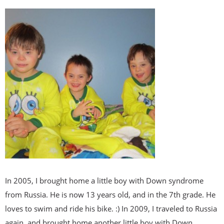
In 2005, I brought home a little boy with Down syndrome
from Russia. He is now 13 years old, and in the 7th grade. He
loves to swim and ride his bike. :) In 2009, I traveled to Russia
again, and brought home another little boy with Down