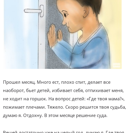
Прошел месяц. Много ест, плохо спит, делает все
наоборот, бьет детей, избивает себя, отпихивает меня,
не ходит на горшок. На вопрос детей: «Где твоя мама?»,
пожимает плечами. Тяжело. Скоро решится твоя судьба,
думаю я. Отдохну. В этом месяце решение суда.
Вещей достаточно уже на целый год, думаю я. Где твоя