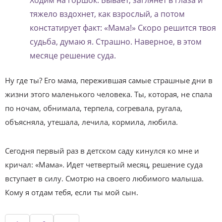
Ходим на горшок. Бывает, заглянет в глаза и
тяжело вздохнет, как взрослый, а потом
констатирует факт: «Мама!» Скоро решится твоя
судьба, думаю я. Страшно. Наверное, в этом
месяце решение суда.
Ну где ты? Его мама, пережившая самые страшные дни в
жизни этого маленького человека. Ты, которая, не спала
по ночам, обнимала, терпела, согревала, ругала,
объясняла, утешала, лечила, кормила, любила.
Сегодня первый раз в детском саду кинулся ко мне и
кричал: «Мама». Идет четвертый месяц, решение суда
вступает в силу. Смотрю на своего любимого малыша.
Кому я отдам тебя, если ты мой сын.