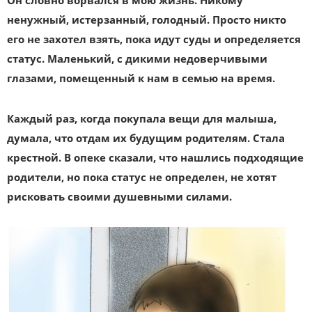
Он словно ворвался в мою жизнь. Никому
ненужный, истерзанный, голодный. Просто никто
его не захотел взять, пока идут суды и определяется
статус. Маленький, с дикими недоверчивыми
глазами, помещенный к нам в семью на время.
Каждый раз, когда покупала вещи для малыша,
думала, что отдам их будущим родителям. Стала
крестной. В опеке сказали, что нашлись подходящие
родители, но пока статус не определен, не хотят
рисковать своими душевными силами.