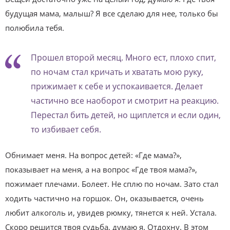
будущая мама, малыш? Я все сделаю для нее, только бы
полюбила тебя.
Прошел второй месяц. Много ест, плохо спит,
по ночам стал кричать и хватать мою руку,
прижимает к себе и успокаивается. Делает
частично все наоборот и смотрит на реакцию.
Перестал бить детей, но щиплется и если один,
то избивает себя.
Обнимает меня. На вопрос детей: «Где мама?»,
показывает на меня, а на вопрос «Где твоя мама?»,
пожимает плечами. Болеет. Не сплю по ночам. Зато стал
ходить частично на горшок. Он, оказывается, очень
любит алкоголь и, увидев рюмку, тянется к ней. Устала.
Скоро решится твоя судьба, думаю я. Отдохну. В этом