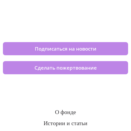
Изменяйте жизни детей из детских
домов вместе с нами
Подписаться на новости
Сделать пожертвование
О фонде
Истории и статьи