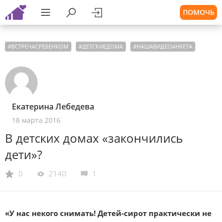
ПОМОЧЬ
#
ВСТРЕЧАСРЕБЕНКОМ
#
ДЕТСКИЕДОМА
#
НАШАВИДЕОАНКЕТА
Екатерина Лебедева
18 марта 2016
В детских домах «закончились
дети»?
0
2140
1
«У нас некого снимать! Детей-сирот практически не