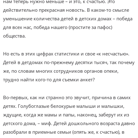
нам теперь нужно меньше – и это, к счастью. Это
действительно прекрасная новость. В каком-то смысле
уменьшение количества детей в детских домах – победа
для всех нас, победа нашего (простите за пафос)
общества.
Но есть в этих цифрах статистики и свое «к несчастью».
Детей в детдомах по-прежнему десятки тысяч, так почему
же, по словам многих сотрудников органов опеки,
трудно найти кого-то для съемки анкет?
Во-первых, как ни странно это звучит, причина в самих
детях. Голубоглазые белокурые малыши и малышки,
ждущие, когда же мамы и папы, наконец, заберут их из
детского дома, – миф. Детей дошкольного возраста давно
разобрали в приемные семьи (опять же, к счастью), в