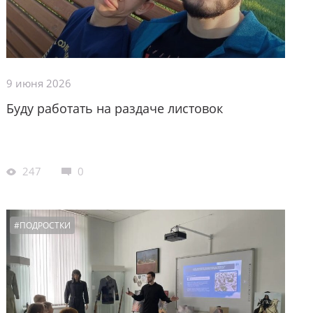
9 июня 2026
Буду работать на раздаче листовок
247
0
#ПОДРОСТКИ