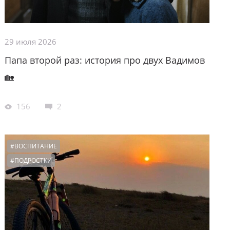
29 июля 2026
Папа второй раз: история про двух Вадимов
🏡
156
2
#ВОСПИТАНИЕ
#ПОДРОСТКИ