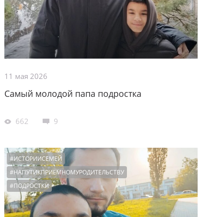
11 мая 2026
Самый молодой папа подростка
662
9
#ИСТОРИИСЕМЕЙ
#НАПУТИКПРИЕМНОМУРОДИТЕЛЬСТВУ
#ПОДРОСТКИ