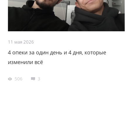
11 мая 2026
4 опеки за один день и 4 дня, которые
изменили всё
506
3