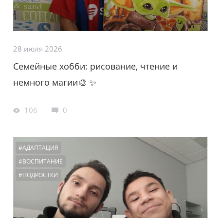
28 июля 2026
Семейные хобби: рисование, чтение и
немного магии🎨 ✨
106
0
#АДАПТАЦИЯ
#ВОСПИТАНИЕ
#ПОДРОСТКИ