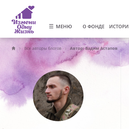
МЕНЮ
О ФОНДЕ
ИСТОР
Все авторы блогов
Автор: Вадим Астапов