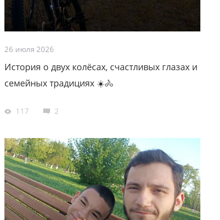
26 июля 2026
История о двух колёсах, счастливых глазах и
семейных традициях ☀️🚴
117
2