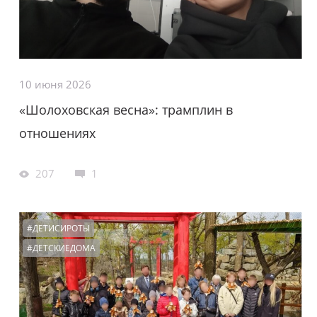
10 июня 2026
«Шолоховская весна»: трамплин в
отношениях
207
1
#ДЕТИСИРОТЫ
#ДЕТСКИЕДОМА