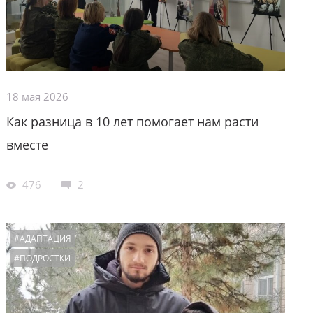
18 мая 2026
Как разница в 10 лет помогает нам расти
вместе
476
2
#АДАПТАЦИЯ
#ПОДРОСТКИ