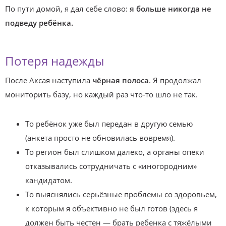
По пути домой, я дал себе слово:
я больше никогда не
подведу ребёнка.
Потеря надежды
После Аксая наступила
чёрная полоса
. Я продолжал
мониторить базу, но каждый раз что-то шло не так.
То ребёнок уже был передан в другую семью
(анкета просто не обновилась вовремя).
То регион был слишком далеко, а органы опеки
отказывались сотрудничать с «иногородним»
кандидатом.
То выяснялись серьёзные проблемы со здоровьем,
к которым я объективно не был готов (здесь я
должен быть честен — брать ребенка с тяжёлыми