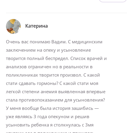
Катерина
Очень вас понимаю Вадим. С медицинским
заключением на опеку и усыновление
творится полный беспредел. Список врачей и
анализов ограничен но в реальности в
поликлиниках творится произвол. С какой
стати сдавать гормоны? С какой стати моя
легкой степени анемия выявленная впервые
стала противопоказанием для усыновления?
У меня вообще была история зашибись —
уже являясь 3 года опекуном и решив
усыновить ребенка я столкнулась с 3мя