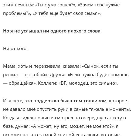
этим вечным: «Ты с ума сошёл?», «Зачем тебе чужие
проблемы?», «У тебя ещё будет своя семья».
Но я не услышал ни одного плохого слова.
Ни от кого.
Мама, хоть и переживала, сказала: «Сынок, если ты
решил — я с тобой». Друзья: «Если нужна будет помощь
— обращайся». Коллеги: «ВГ, молодец, это сильно».
И знаете,
эта поддержка была тем топливом
, которое
не давало мне опустить руки в самые тяжёлые моменты.
Когда я сидел ночью и смотрел на очередную анкету в
базе, думая: «А может, ну его, может, не моё это?», я
вспоминал, что за моей спиной есть люди, которые