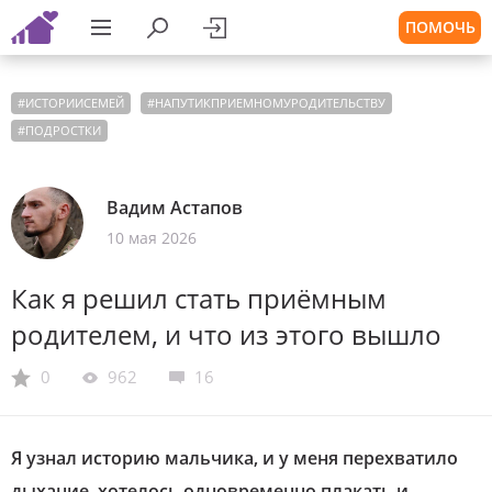
ПОМОЧЬ
#
ИСТОРИИСЕМЕЙ
#
НАПУТИКПРИЕМНОМУРОДИТЕЛЬСТВУ
#
ПОДРОСТКИ
Вадим Астапов
10 мая 2026
Как я решил стать приёмным
родителем, и что из этого вышло
0
962
16
Я узнал историю мальчика, и у меня перехватило
дыхание, хотелось одновременно плакать и