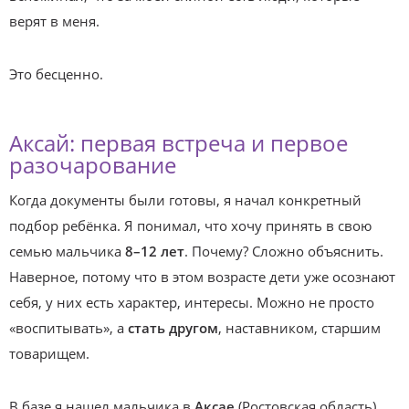
верят в меня.
Это бесценно.
Аксай: первая встреча и первое
разочарование
Когда документы были готовы, я начал конкретный
подбор ребёнка. Я понимал, что хочу принять в свою
семью мальчика
8–12 лет
. Почему? Сложно объяснить.
Наверное, потому что в этом возрасте дети уже осознают
себя, у них есть характер, интересы. Можно не просто
«воспитывать», а
стать другом
, наставником, старшим
товарищем.
В базе я нашел мальчика в
Аксае
(Ростовская область).