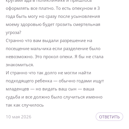
кругами ада в поликлинике и пришлось
оформлять все платно. То есть опекуном я 3
года быть могу но сразу после усыновления
моему здоровью будет грозить смертельная
угроза?
Странно что вам выдали разрешение на
посещение мальчика если разделение было
невозможно. Это прокол опеки. Я бы не стала
знакомиться.
И странно что так долго не могли найти
подходящего ребенка — обычно годами ищут
младенцев — но видать ваш сын — ваша
судьба и все должно было случиться именно
так как случилось
10 мая 2026
ОТВЕТИТЬ