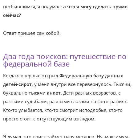
несбывшимся, я подумал:
а что я могу сделать прямо
сейчас?
Ответ пришел сам собой.
Два года поисков: путешествие по
федеральной базе
Когда я впервые открыл
Федеральную базу данных
детей-сирот
, у меня внутри все перевернулось. Тысячи,
буквально
тысячи анкет
. Дети разных возрастов, с
разными судьбами, разными глазами на фотографиях.
Кто-то улыбается, кто-то смотрит исподлобья, кто-то
просто стоит с отсутствующим взглядом.
Я думал, что поиск займет пару месяцев. Ну, максимум,