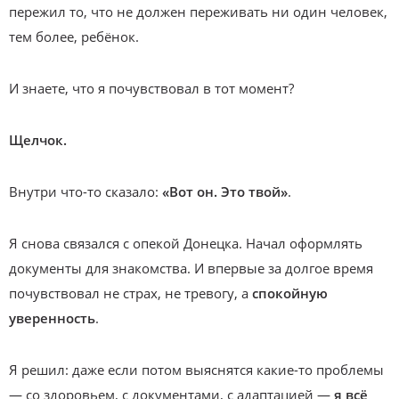
пережил то, что не должен переживать ни один человек,
тем более, ребёнок.
И знаете, что я почувствовал в тот момент?
Щелчок.
Внутри что-то сказало:
«Вот он. Это твой»
.
Я снова связался с опекой Донецка. Начал оформлять
документы для знакомства. И впервые за долгое время
почувствовал не страх, не тревогу, а
спокойную
уверенность
.
Я решил: даже если потом выяснятся какие-то проблемы
— со здоровьем, с документами, с адаптацией —
я всё