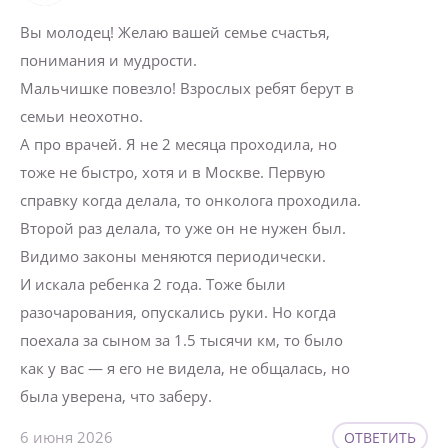
Вы молодец! Желаю вашей семье счастья,
понимания и мудрости.
Мальчишке повезло! Взрослых ребят берут в
семьи неохотно.
А про врачей. Я не 2 месяца проходила, но
тоже не быстро, хотя и в Москве. Первую
справку когда делала, то онколога проходила.
Второй раз делала, то уже он не нужен был.
Видимо законы меняются периодически.
И искала ребенка 2 года. Тоже были
разочарования, опускались руки. Но когда
поехала за сыном за 1.5 тысячи км, то было
как у вас — я его не видела, не общалась, но
была уверена, что заберу.
6 июня 2026
ОТВЕТИТЬ