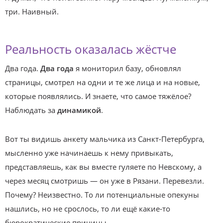
три. Наивный.
Реальность оказалась жёстче
Два года.
Два года
я мониторил базу, обновлял
страницы, смотрел на одни и те же лица и на новые,
которые появлялись. И знаете, что самое тяжёлое?
Наблюдать за
динамикой
.
Вот ты видишь анкету мальчика из Санкт-Петербурга,
мысленно уже начинаешь к нему привыкать,
представляешь, как вы вместе гуляете по Невскому, а
через месяц смотришь — он уже в Рязани. Перевезли.
Почему? Неизвестно. То ли потенциальные опекуны
нашлись, но не срослось, то ли ещё какие-то
бюрократические причины.