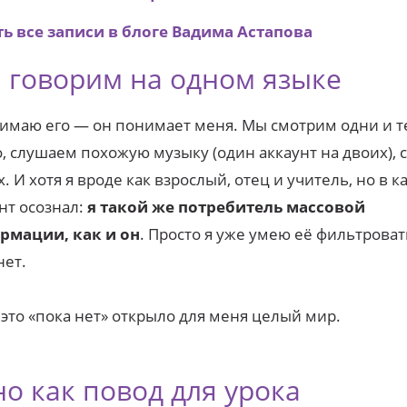
ь все записи в блоге Вадима Астапова
 говорим на одном языке
имаю его — он понимает меня. Мы смотрим одни и т
, слушаем похожую музыку (один аккаунт на двоих), 
. И хотя я вроде как взрослый, отец и учитель, но в к
т осознал:
я такой же потребитель массовой
рмации, как и он
. Просто я уже умею её фильтроват
нет.
 это «пока нет» открыло для меня целый мир.
о как повод для урока