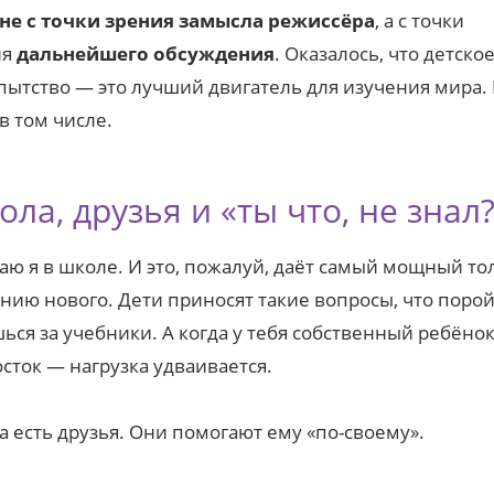
не с точки зрения замысла режиссёра
, а с точки
ия
дальнейшего обсуждения
. Оказалось, что детско
ытство — это лучший двигатель для изучения мира. 
в том числе.
ла, друзья и «ты что, не знал
аю я в школе. И это, пожалуй, даёт самый мощный то
нию нового. Дети приносят такие вопросы, что порой
ься за учебники. А когда у тебя собственный ребёнок
сток — нагрузка удваивается.
а есть друзья. Они помогают ему «по-своему».