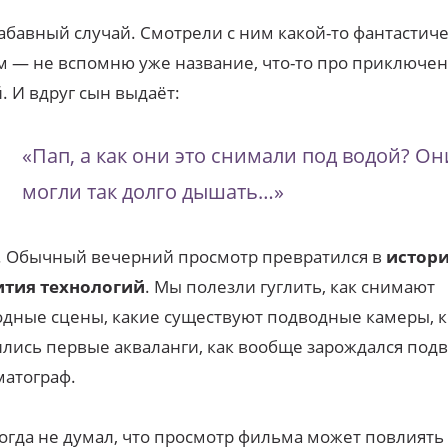
абавный случай. Смотрели с ним какой-то фантастич
 — не вспомню уже название, что-то про приключен
. И вдруг сын выдаёт:
«Пап, а как они это снимали под водой? Он
могли так долго дышать…»
. Обычный вечерний просмотр превратился в
истор
ития технологий
. Мы полезли гуглить, как снимают
дные сцены, какие существуют подводные камеры, к
лись первые акваланги, как вообще зарождался под
атограф.
огда не думал, что просмотр фильма может повлиять