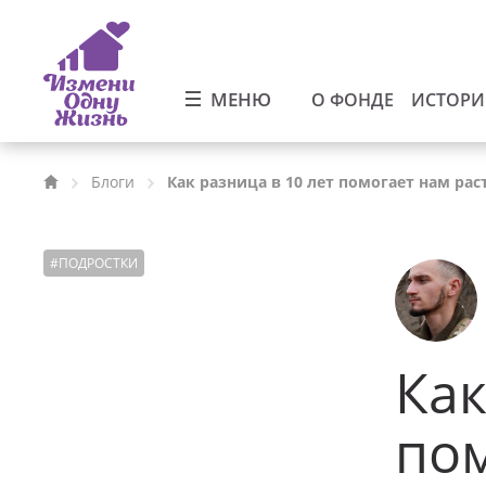
МЕНЮ
О ФОНДЕ
ИСТОР
Блоги
Как разница в 10 лет помогает нам рас
#
ПОДРОСТКИ
Как
пом