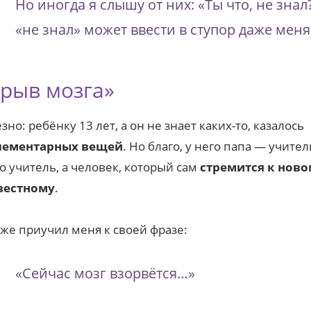
Но иногда я слышу от них: «Ты что, не знал
«не знал» может ввести в ступор даже меня
зрыв мозга»
зно: ребёнку 13 лет, а он не знает каких-то, казалось
лементарных вещей
. Но благо, у него папа — учител
о учитель, а человек, который сам
стремится к ново
вестному
.
же приучил меня к своей фразе:
«Сейчас мозг взорвётся…»