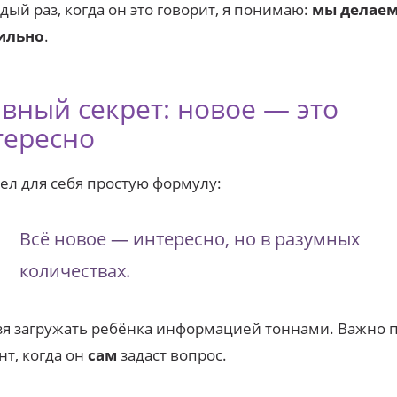
дый раз, когда он это говорит, я понимаю:
мы делаем
ильно
.
вный секрет: новое — это
тересно
ел для себя простую формулу:
Всё новое — интересно, но в разумных
количествах.
я загружать ребёнка информацией тоннами. Важно 
т, когда он
сам
задаст вопрос.