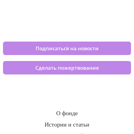
Изменяйте жизни детей из детских
домов вместе с нами
Подписаться на новости
Сделать пожертвование
О фонде
Истории и статьи