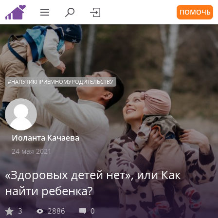
ПОМОЧЬ
#
НАПУТИКПРИЕМНОМУРОДИТЕЛЬСТВУ
Иоланта Качаева
24 мая 2021
«Здоровых детей нет», или Как
найти ребенка?
3
2886
0