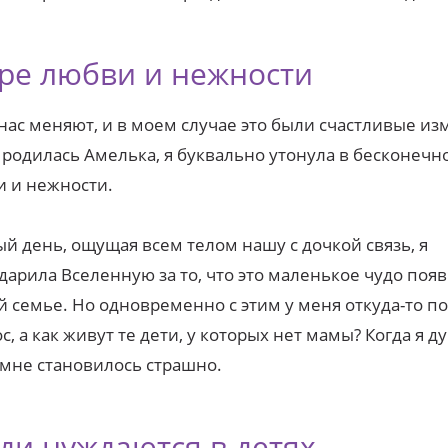
ре любви и нежности
нас меняют, и в моем случае это были счастливые из
 родилась Амелька, я буквально утонула в бесконеч
 и нежности.
й день, ощущая всем телом нашу с дочкой связь, я
дарила Вселенную за то, что это маленькое чудо появ
 семье. Но одновременно с этим у меня откуда-то п
с, а как живут те дети, у которых нет мамы? Когда я д
 мне становилось страшно.
ди нуждаются в детях