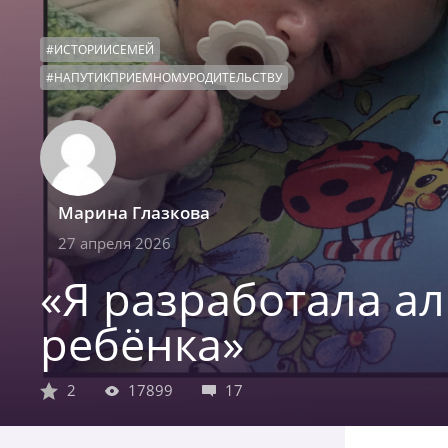
#
ИСТОРИИСЕМЕЙ
#
НАПУТИКПРИЕМНОМУРОДИТЕЛЬСТВУ
Марина Глазкова
27 апреля 2026
«Я разработала а
ребёнка»
2
17899
17