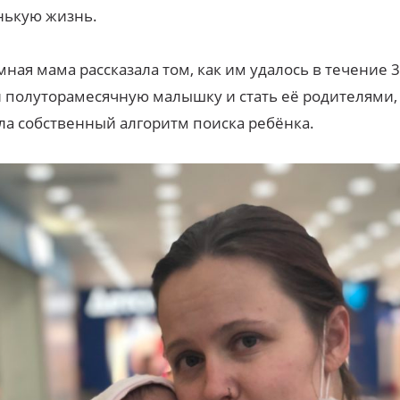
нькую жизнь.
ная мама рассказала том, как им удалось в течение 
 полуторамесячную малышку и стать её родителями, 
ла собственный алгоритм поиска ребёнка.