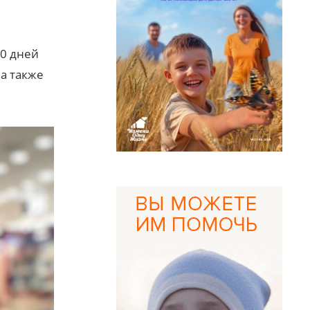
30 дней
а также