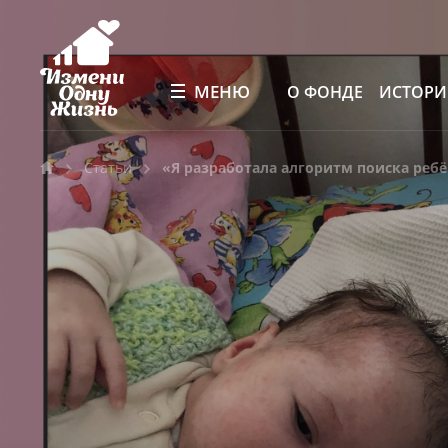
МЕНЮ
О ФОНДЕ
ИСТОР
Статьи
«Я разработала алгоритм поиска реб