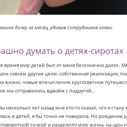
нашла дочку за месяц, удивив сотрудников опеки.
рашно думать о детях-сиротах
е время мир детей был от меня бесконечно далек. М
али совсем другие цели: собственная реализация, по
а жизни, новые впечатления, кругосветное путешест
ое мы отправились вдвоём с подругой…
бы несколько лет назад мне кто-то сказал, что я стану
юсь в детей, я бы точно не поверила. Но рождение 
 поворотной точкой и разделило мою жизнь на «до» и