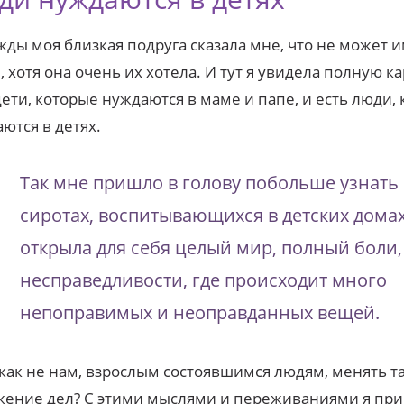
ды моя близкая подруга сказала мне, что не может 
, хотя она очень их хотела. И тут я увидела полную к
дети, которые нуждаются в маме и папе, и есть люди,
ются в детях.
Так мне пришло в голову побольше узнать 
сиротах, воспитывающихся в детских домах
открыла для себя целый мир, полный боли,
несправедливости, где происходит много
непоправимых и неоправданных вещей.
как не нам, взрослым состоявшимся людям, менять т
ение дел? С этими мыслями и переживаниями я при