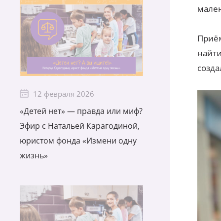
мале
Приём
найти
созда
12 февраля 2026
«Детей нет» — правда или миф?
Эфир с Натальей Карагодиной,
юристом фонда «Измени одну
жизнь»