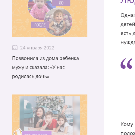
Однаж
детей
есть 
нужда
24 января 2022
Позвонила из дома ребенка
мужу и сказала: «У нас
родилась дочь»
Кому 
полож