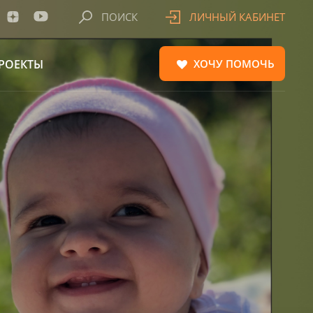
ПОИСК
ЛИЧНЫЙ КАБИНЕТ
РОЕКТЫ
ХОЧУ
ПОМОЧЬ