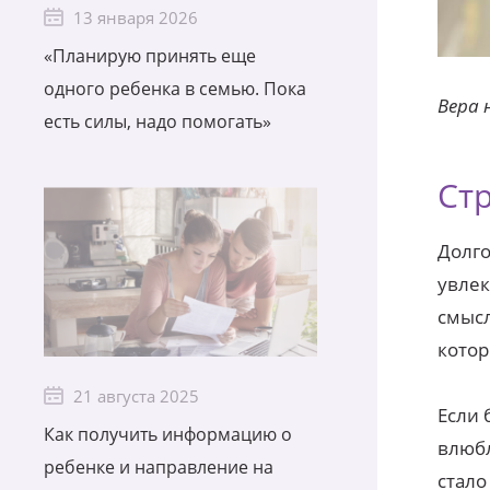
13 января 2026
«Планирую принять еще
одного ребенка в семью. Пока
Вера 
есть силы, надо помогать»
Ст
Долго
увлек
смысл
котор
21 августа 2025
Если 
Как получить информацию о
влюбл
ребенке и направление на
стало