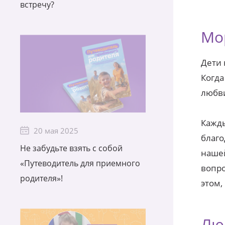
встречу?
Мо
Дети 
Когда
любви
Кажды
20 мая 2025
благо
Не забудьте взять с собой
нашей
«Путеводитель для приемного
вопро
родителя»!
этом,
Лю