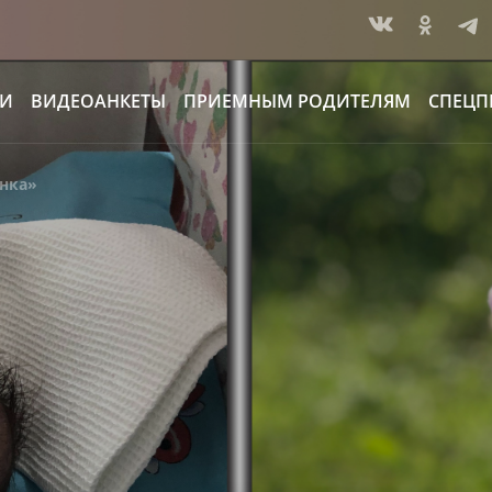
ИИ
ВИДЕОАНКЕТЫ
ПРИЕМНЫМ РОДИТЕЛЯМ
СПЕЦП
ёнка»