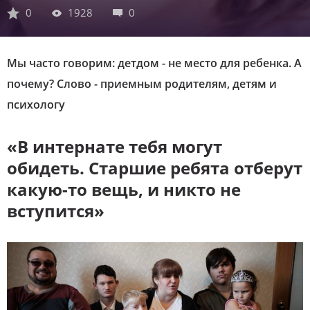
0
1928
0
Мы часто говорим: детдом - не место для ребенка. А
почему? Слово - приемным родителям, детям и
психологу
«В интернате тебя могут
обидеть. Старшие ребята отберут
какую-то вещь, и никто не
вступится»