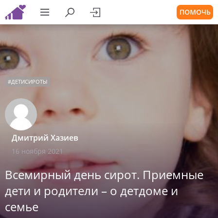
ПОМОЧЬ
#
ДЕТИСИРОТЫ
Дмитрий Хазиев
16 ноября 2021
Всемирный день сирот. Приемные
дети и родители – о детдоме и
семье