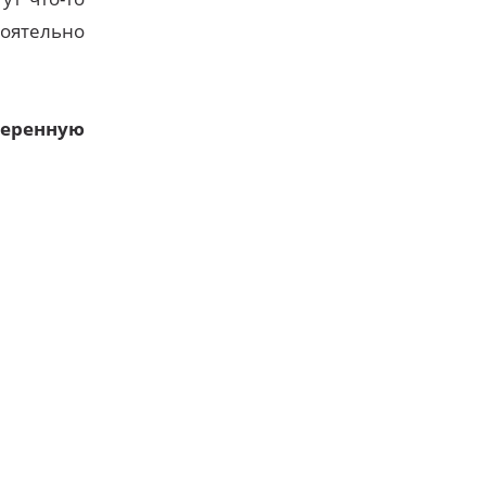
оятельно
еренную