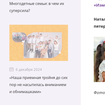
Многодетные семьи: в чем их
«Изм
суперсила?
Ната
пяте
6 декабря 2024
«Наша приемная тройня до сих
пор не насытилась вниманием
и обнимашками»
Фото 