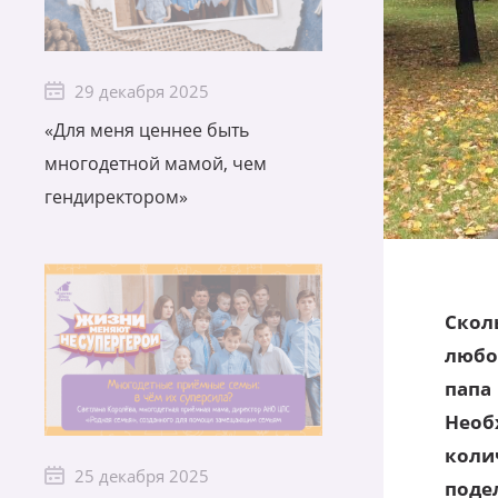
29 декабря 2025
«Для меня ценнее быть
многодетной мамой, чем
гендиректором»
Скол
любо
папа
Необ
кол
25 декабря 2025
поде