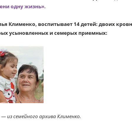
ени одну жизнь».
лья Клименко, воспитывает 14 детей: двоих кров
рых усыновленных и семерых приемных:
— из семейного архива Клименко.