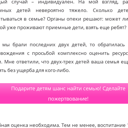
дый случай – индивидуален. На мой взгляд, ра
мных детей невероятно тяжело. Сколько дет
тываться в семье? Органы опеки решают: может ли
ой уже проживают приемные дети, взять еще ребят?
а мы брали последних двух детей, то обратилась
овождения с просьбой комплексно оценить ресур
. Мне ответили, что двух-трех детей ваша семья е
ть без ущерба для кого-либо.
Подарите детям шанс найти семью! Сделайте
пожертвование!
ная оценка необходима. Тем не менее, воспитание 