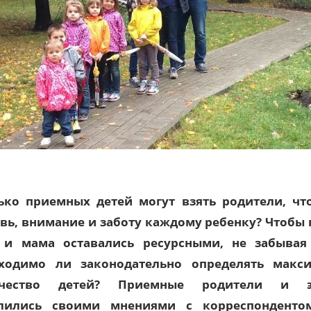
ько приемных детей могут взять родители, чт
вь, внимание и заботу каждому ребенку? Чтобы 
 и мама оставались ресурсными, не забывая
ходимо ли законодательно определять макс
ичество детей? Приемные родители и э
лились своими мнениями с корреспондент