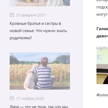
подс
могут
25 февраля 2021
Кровные братья и сестры в
Гали
новой семье. Что нужно знать
дево
родителям?
Фото 
11 ноября 2020
Двое — это не трое, так что мы