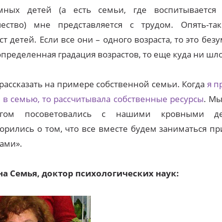
мных детей (а есть семьи, где воспитывается
чество) мне представляется с трудом. Опять-та
ст детей. Если все они – одного возраста, то это без
определенная градация возрастов, то еще куда ни шло
рассказать на примере собственной семьи. Когда
я п
 в семью, то рассчитывала собственные ресурсы
. Мы
угом посоветовались с нашими кровными д
орились о том, что все вместе будем заниматься 
ами».
на Семья, доктор психологических наук: