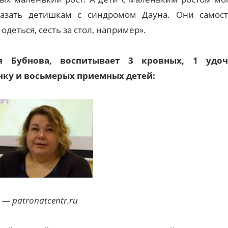
казать детишкам с синдромом Дауна. Они самост
 одеться, сесть за стол, например».
я Бубнова, воспитывает 3 кровных, 1 удоч
чку и восьмерых приемных детей:
— patronatcentr.ru