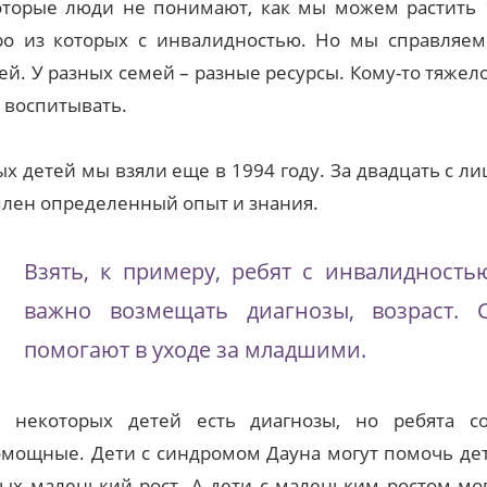
оторые люди не понимают, как мы можем растить 
ро из которых с инвалидностью. Но мы справляем
ей. У разных семей – разные ресурсы. Кому-то тяжело
 воспитывать.
х детей мы взяли еще в 1994 году. За двадцать с л
лен определенный опыт и знания.
Взять, к примеру, ребят с инвалидность
важно возмещать диагнозы, возраст. 
помогают в уходе за младшими.
у некоторых детей есть диагнозы, но ребята с
мощные. Дети с синдромом Дауна могут помочь де
ых маленький рост. А дети с маленьким ростом мог