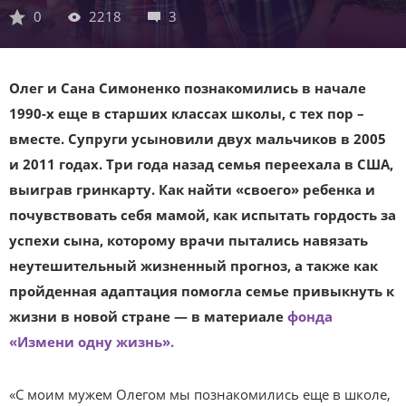
0
2218
3
Олег и Сана Симоненко познакомились в начале
1990-х еще в старших классах школы, с тех пор –
вместе. Супруги усыновили двух мальчиков в 2005
и 2011 годах. Три года назад семья переехала в США,
выиграв гринкарту. Как найти «своего» ребенка и
почувствовать себя мамой, как испытать гордость за
успехи сына, которому врачи пытались навязать
неутешительный жизненный прогноз, а также как
пройденная адаптация помогла семье привыкнуть к
жизни в новой стране — в материале
фонда
«Измени одну жизнь».
«С моим мужем Олегом мы познакомились еще в школе,