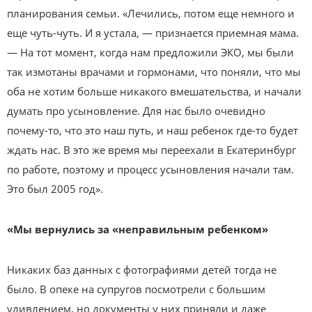
планирования семьи. «Лечились, потом еще немного и
еще чуть-чуть. И я устала, — признается приемная мама.
— На тот момент, когда нам предложили ЭКО, мы были
так измотаны врачами и гормонами, что поняли, что мы
оба не хотим больше никакого вмешательства, и начали
думать про усыновление. Для нас было очевидно
почему-то, что это наш путь, и наш ребенок где-то будет
ждать нас. В это же время мы переехали в Екатеринбург
по работе, поэтому и процесс усыновления начали там.
Это был 2005 год».
«Мы вернулись за «неправильным ребенком»
Никаких баз данных с фотографиями детей тогда не
было. В опеке на супругов посмотрели с большим
удивлением, но документы у них приняли и даже