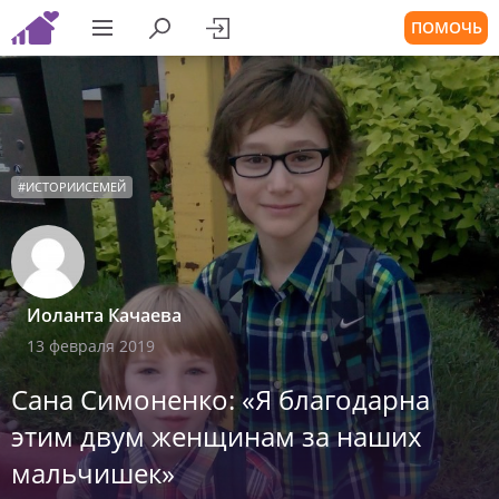
ПОМОЧЬ
#
ИСТОРИИСЕМЕЙ
Иоланта Качаева
13 февраля 2019
Сана Симоненко: «Я благодарна
этим двум женщинам за наших
мальчишек»