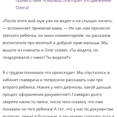
приветствия. А малыш повторил это движение
Олега!
«После этого мой муж уже не видел и не слышал ничего,
— вспоминает приемная мама. — Ни как нам принесли
третьего ребенка, ни моих комментариев, ни рассказов
воспитателя про веселый и добрый нрав малыша. Мы
вышли из комнаты и Олег сказал: «Ты видела, он
поздоровался с нами? Ты видела?!»
Я с трудом понимала что происходит. Мы спустились в
кабинет главврача и попросили рассказать нам про
второго ребенка: «Какие у него диагнозы, какой дальше
процесс оформления документов?» Главврач долго
сверяла какие-то папки, после чего сказала, что нам
показали не того ребенка! А тот, что у нас по документам
выписан, лежит в больнице, и мы можем съездить туда и