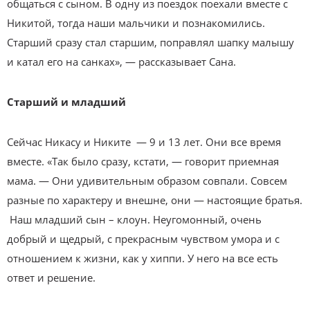
общаться с сыном. В одну из поездок поехали вместе с
Никитой, тогда наши мальчики и познакомились.
Старший сразу стал старшим, поправлял шапку малышу
и катал его на санках», — рассказывает Сана.
Старший и младший
Сейчас Никасу и Никите — 9 и 13 лет. Они все время
вместе. «Так было сразу, кстати, — говорит приемная
мама. — Они удивительным образом совпали. Совсем
разные по характеру и внешне, они — настоящие братья.
Наш младший сын – клоун. Неугомонный, очень
добрый и щедрый, с прекрасным чувством умора и с
отношением к жизни, как у хиппи. У него на все есть
ответ и решение.