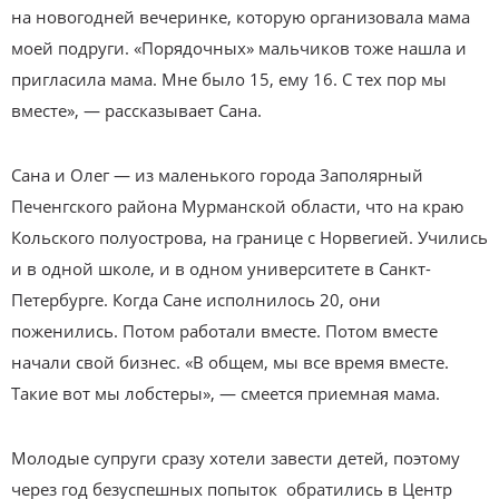
на новогодней вечеринке, которую организовала мама
моей подруги. «Порядочных» мальчиков тоже нашла и
пригласила мама. Мне было 15, ему 16. С тех пор мы
вместе», — рассказывает Сана.
Сана и Олег — из маленького города Заполярный
Печенгского района Мурманской области, что на краю
Кольского полуострова, на границе с Норвегией. Учились
и в одной школе, и в одном университете в Санкт-
Петербурге. Когда Сане исполнилось 20, они
поженились. Потом работали вместе. Потом вместе
начали свой бизнес. «В общем, мы все время вместе.
Такие вот мы лобстеры», — смеется приемная мама.
Молодые супруги сразу хотели завести детей, поэтому
через год безуспешных попыток обратились в Центр