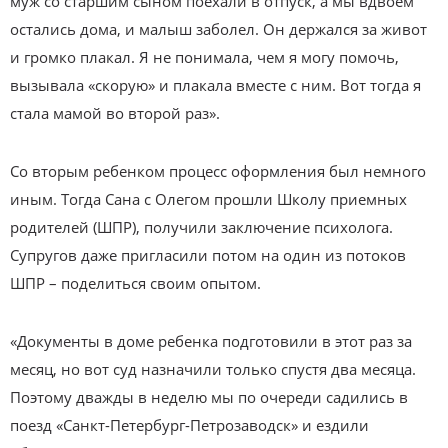
муж со старшим сыном поехали в отпуск, а мы вдвоем
остались дома, и малыш заболел. Он держался за живот
и громко плакал. Я не понимала, чем я могу помочь,
вызывала «скорую» и плакала вместе с ним. Вот тогда я
стала мамой во второй раз».
Со вторым ребенком процесс оформления был немного
иным. Тогда Сана с Олегом прошли Школу приемных
родителей (ШПР), получили заключение психолога.
Супругов даже пригласили потом на один из потоков
ШПР – поделиться своим опытом.
«Документы в доме ребенка подготовили в этот раз за
месяц, но вот суд назначили только спустя два месяца.
Поэтому дважды в неделю мы по очереди садились в
поезд «Санкт-Петербург-Петрозаводск» и ездили