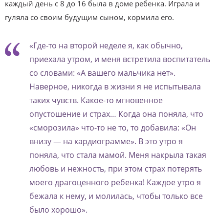
каждый день с 8 до 16 была в доме ребенка. Играла и
гуляла со своим будущим сыном, кормила его.
«Где-то на второй неделе я, как обычно,
приехала утром, и меня встретила воспитатель
со словами: «А вашего мальчика нет».
Наверное, никогда в жизни я не испытывала
таких чувств. Какое-то мгновенное
опустошение и страх… Когда она поняла, что
«сморозила» что-то не то, то добавила: «Он
внизу — на кардиограмме». В это утро я
поняла, что стала мамой. Меня накрыла такая
любовь и нежность, при этом страх потерять
моего драгоценного ребенка! Каждое утро я
бежала к нему, и молилась, чтобы только все
было хорошо».