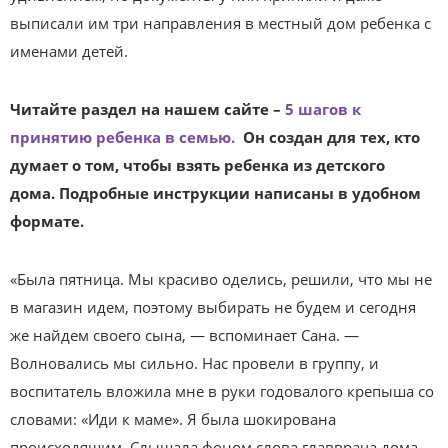
выписали им три направления в местный дом ребенка с
именами детей.
Читайте раздел на нашем сайте –
5 шагов к
принятию ребенка в семью.
Он создан для тех, кто
думает о том, чтобы взять ребенка из детского
дома. Подробные инструкции написаны в удобном
формате.
«Была пятница. Мы красиво оделись, решили, что мы не
в магазин идем, поэтому выбирать не будем и сегодня
же найдем своего сына, — вспоминает Сана. —
Волновались мы сильно. Нас провели в группу, и
воспитатель вложила мне в руки годовалого крепыша со
словами: «Иди к маме». Я была шокирована
происходящим. Слышала фоном слова главврача дома