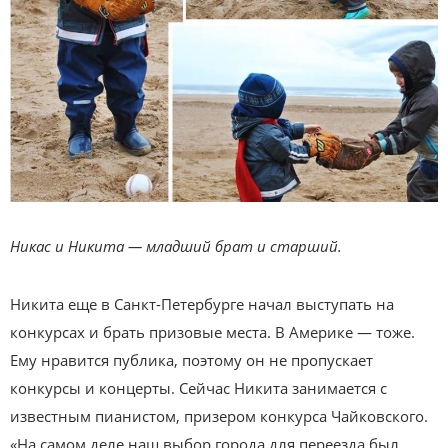
Никас и Никита — младший брат и старший.
Никита еще в Санкт-Петербурге начал выступать на
конкурсах и брать призовые места. В Америке — тоже.
Ему нравится публика, поэтому он не пропускает
конкурсы и концерты. Сейчас Никита занимается с
известным пианистом, призером конкурса Чайковского.
«На самом деле наш выбор города для переезда был