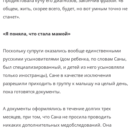
Продиктовала кучу его диагнозов, закончив фразой: «В
общем, жить, скорее всего, будет, но вот умным точно не
станет».
«Я поняла, что стала мамой»
Поскольку супруги оказались вообще единственными
русскими усыновителями (дом ребенка, по словам Саны,
был специализированный, и детей из него усыновляли
только иностранцы), Сане в качестве исключения
разрешили приходить в группу к малышу на целый день,
пока готовятся документы.
А документы оформлялись в течение долгих трех
месяцев, при том, что Сана не просила проводить
никаких дополнительных медобследований. Она