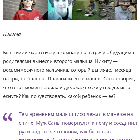
Никита.
Был тихий час, в пустую комнату на встречу с будущими
родителями вынесли второго малыша, Никиту —
восьмимесячного мальчика, который выглядел месяца
на три, не больше. Положили его в манеж. Сана говорит,
что в тот момент стояла и думала, что же у нее должно
екнуть? Как почувствовать, какой ребенок — ее?
Тем временем малыш тихо лежал в манеже на
спине. Муж Саны повернулся к нему и соединил
руки над своей головой, как бы в знак