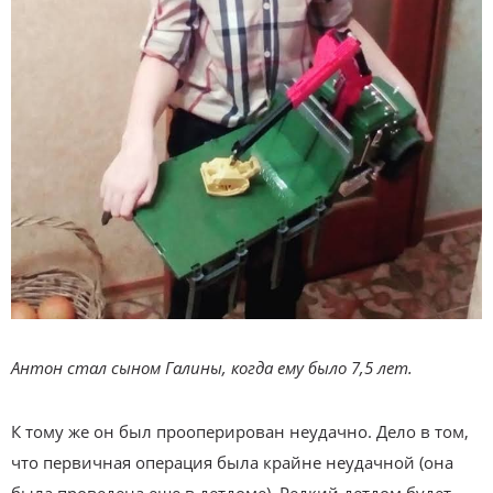
Антон стал сыном Галины, когда ему было 7,5 лет.
К тому же он был прооперирован неудачно. Дело в том,
что первичная операция была крайне неудачной (она
была проведена еще в детдоме). Редкий детдом будет