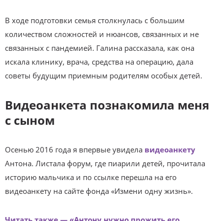
В ходе подготовки семья столкнулась с большим
количеством сложностей и нюансов, связанных и не
связанных с пандемией. Галина рассказала, как она
искала клинику, врача, средства на операцию, дала
советы будущим приемным родителям особых детей.
Видеоанкета познакомила меня
с сыном
Осенью 2016 года я впервые увидела
видеоанкету
Антона. Листала форум, где пиарили детей, прочитала
историю мальчика и по ссылке перешла на его
видеоанкету на сайте фонда «Измени одну жизнь».
Читать также — «Антону нужно прожить его