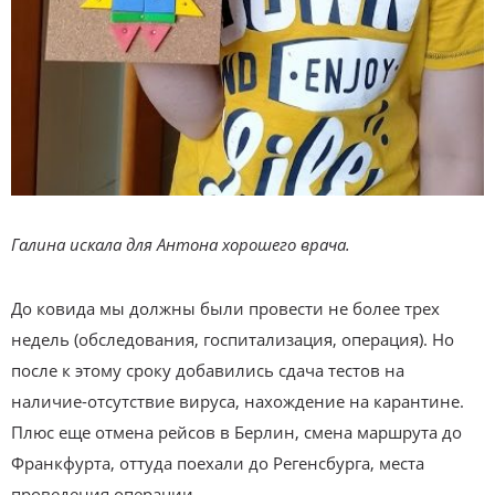
Галина искала для Антона хорошего врача.
До ковида мы должны были провести не более трех
недель (обследования, госпитализация, операция). Но
после к этому сроку добавились сдача тестов на
наличие-отсутствие вируса, нахождение на карантине.
Плюс еще отмена рейсов в Берлин, смена маршрута до
Франкфурта, оттуда поехали до Регенсбурга, места
проведения операции…