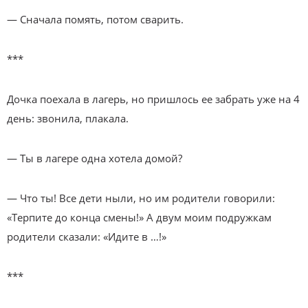
— Сначала помять, потом сварить.
***
Дочка поехала в лагерь, но пришлось ее забрать уже на 4
день: звонила, плакала.
— Ты в лагере одна хотела домой?
— Что ты! Все дети ныли, но им родители говорили:
«Терпите до конца смены!» А двум моим подружкам
родители сказали: «Идите в …!»
***