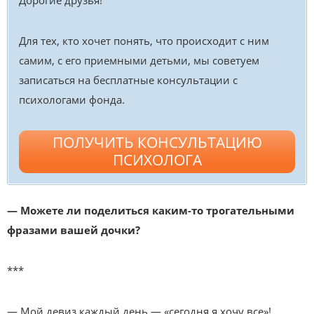
Дорогие друзья!
Для тех, кто хочет понять, что происходит с ним
самим, с его приемными детьми, мы советуем
записаться на бесплатные консультации с
психологами фонда.
ПОЛУЧИТЬ КОНСУЛЬТАЦИЮ
ПСИХОЛОГА
— Можете ли поделиться каким-то трогательными
фразами вашей дочки?
***
— Мой девиз каждый день — «сегодня я хочу все»!