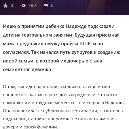
0
780
0
Идею о принятии ребенка Надежде подсказали
дети на театральном занятии. Будущая приемная
мама предложила мужу пройти ШПР, и он
согласился. Так начался путь супругов к созданию
новой семьи, в которой их дочерью стала
семилетняя девочка
О том, как идет адаптация, сколько она еще может
продлиться, как меняются дочь и родители, что и кто
помогают им в трудные моменты – в интервью Надежды.
Она попросила не публиковать фотографии, на которых
видны лица, а также попросила не называть имени
дочери и своей фамилии.