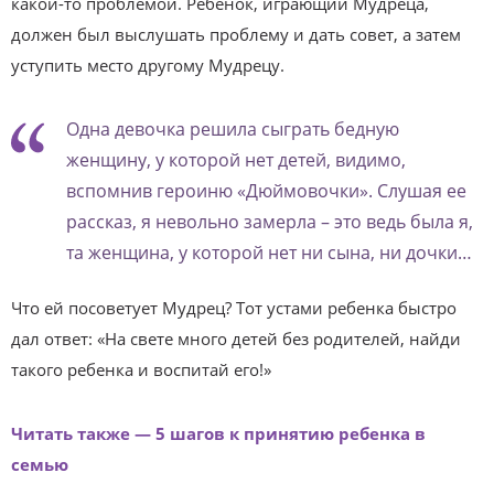
какой-то проблемой. Ребенок, играющий Мудреца,
должен был выслушать проблему и дать совет, а затем
уступить место другому Мудрецу.
Одна девочка решила сыграть бедную
женщину, у которой нет детей, видимо,
вспомнив героиню «Дюймовочки». Слушая ее
рассказ, я невольно замерла – это ведь была я,
та женщина, у которой нет ни сына, ни дочки…
Что ей посоветует Мудрец? Тот устами ребенка быстро
дал ответ: «На свете много детей без родителей, найди
такого ребенка и воспитай его!»
Читать также — 5 шагов к принятию ребенка в
семью