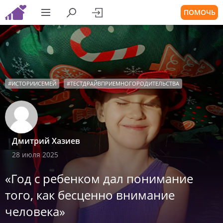
ПОМОЧЬ
#
ИСТОРИИСЕМЕЙ
#
ТЕСТДРАЙВПРИЕМНОГОРОДИТЕЛЬСТВА
Дмитрий Хазиев
28 июля 2025
«Год с ребенком дал понимание
того, как бесценно внимание
человека»