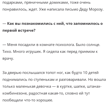
подарками, пряничными домиками, тоже очень
понравилось, ждет. Уже написала письмо Деду Морозу.
—
Как вы познакомились с ней, что запомнилось о
первой встрече?
— Меня посадили в комнате психолога. Было солнце.
Тихо. Много игрушек. Я сидела как перед приемом к
врачу.
За дверью послышался топот ног, как будто 10 детей
поднимались по ступенькам и разговаривали. Но вошла
только маленькая девочка — в куртке, шапке, штанах-
комбинезоне, радостная какая-то, словно ей тут
пообещали что-то хорошее.