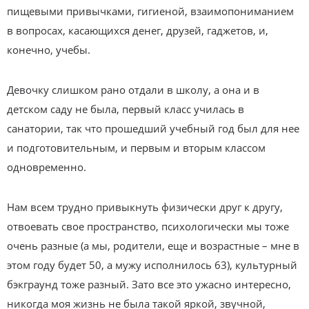
пищевыми привычками, гигиеной, взаимопониманием
в вопросах, касающихся денег, друзей, гаджетов, и,
конечно, учебы.
Девочку слишком рано отдали в школу, а она и в
детском саду не была, первый класс училась в
санатории, так что прошедший учебный год был для нее
и подготовительным, и первым и вторым классом
одновременно.
Нам всем трудно привыкнуть физически друг к другу,
отвоевать свое пространство, психологически мы тоже
очень разные (а мы, родители, еще и возрастные – мне в
этом году будет 50, а мужу исполнилось 63), культурный
бэкграунд тоже разный. Зато все это ужасно интересно,
никогда моя жизнь не была такой яркой, звучной,