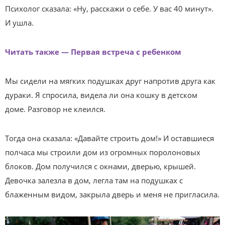
Психолог сказала: «Ну, расскажи о себе. У вас 40 минут».
И ушла.
Читать также — Первая встреча с ребенком
Мы сидели на мягких подушках друг напротив друга как
дураки. Я спросила, видела ли она кошку в детском
доме. Разговор не клеился.
Тогда она сказала: «Давайте строить дом!» И оставшиеся
полчаса мы строили дом из огромных поролоновых
блоков. Дом получился с окнами, дверью, крышей.
Девочка залезла в дом, легла там на подушках с
блаженным видом, закрыла дверь и меня не пригласила.