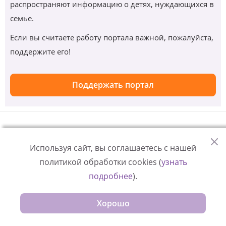
распространяют информацию о детях, нуждающихся в
семье.
Если вы считаете работу портала важной, пожалуйста,
поддержите его!
Поддержать портал
Комментарии
Используя сайт, вы соглашаетесь с нашей
политикой обработки cookies (
узнать
Еще никто не оставил комментарий, вы можете стать
подробнее
).
первым!
Добавить комментарий
Хорошо
Получать новые комментарии по электронной почте