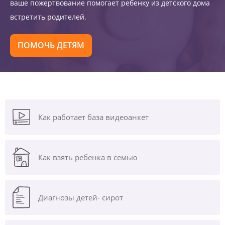
ваше пожертвование помогает ребенку из детского дома
встретить родителей.
ПОМОЧЬ ДЕТЯМ
Как работает база видеоанкет
Как взять ребенка в семью
Диагнозы
детей- сирот