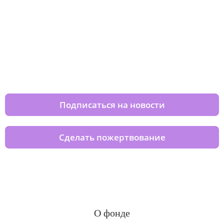
Изменяйте жизни детей из детских
домов вместе с нами
Подписаться на новости
Сделать пожертвование
О фонде