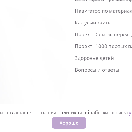
Навигатор по материа
Как усыновить
Проект "Семья: перех
Проект "1000 первых 
Здоровье детей
Вопросы и ответы
вы соглашаетесь с нашей политикой обработки cookies (
у
нфиденциальности
Хорошо