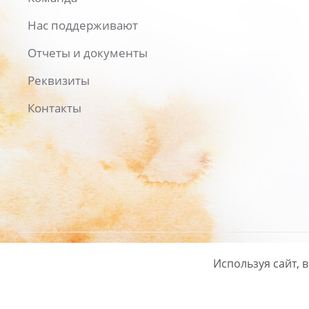
Нас поддерживают
Отчеты и документы
Реквизиты
Контакты
Используя сайт, 
Русский
/
English
Политика ко