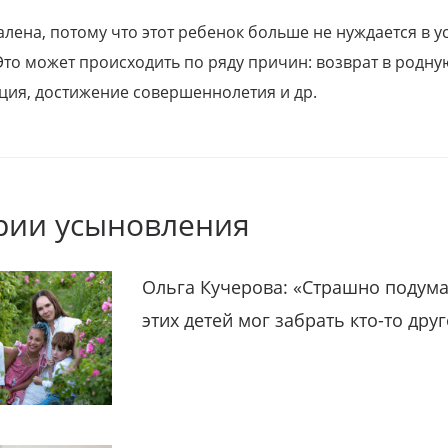
алена, потому что этот ребенок больше не нуждается в у
Это может происходить по ряду причин: возврат в родну
ция, достижение совершеннолетия и др.
рии усыновления
Ольга Кучерова: «Страшно подума
этих детей мог забрать кто-то дру