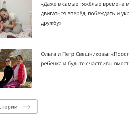
«Даже в самые тяжёлые времена 
двигаться вперёд, побеждать и ук
дружбу»
Ольга и Пётр Свешниковы: «Прост
ребёнка и будьте счастливы вмест
истории