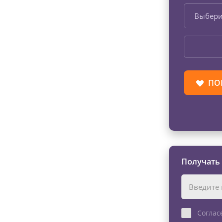
Выбери
ПО
Получать
Соглас