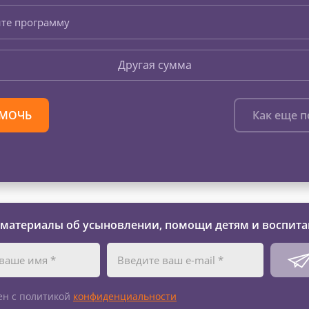
те программу
Другая сумма
МОЧЬ
Как еще 
 материалы об усыновлении, помощи детям и воспита
ен с политикой
конфиденциальности