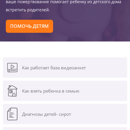
ваше пожертвование помогает ребенку из детского дома
встретить родителей.
ПОМОЧЬ ДЕТЯМ
Как работает база видеоанкет
Как взять ребенка в семью
Диагнозы
детей- сирот