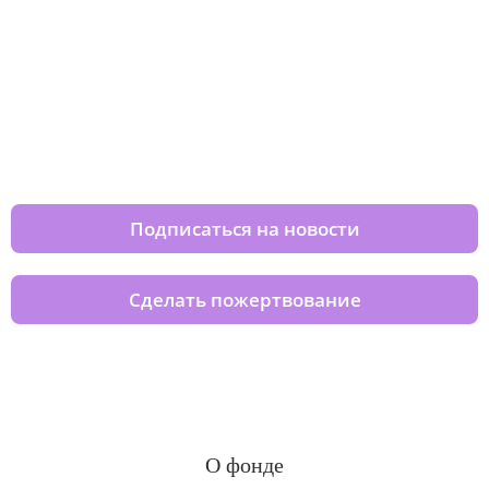
Изменяйте жизни детей из детских
домов вместе с нами
Подписаться на новости
Сделать пожертвование
О фонде