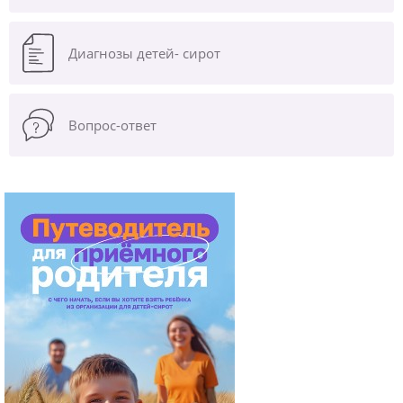
Диагнозы
детей- сирот
Вопрос-ответ