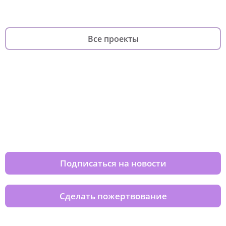
Все проекты
Изменяйте жизни детей из детских
домов вместе с нами
Подписаться на новости
Сделать пожертвование