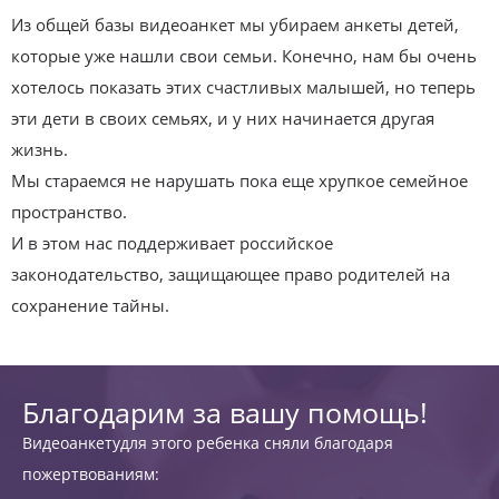
Из общей базы видеоанкет мы убираем анкеты детей,
которые уже нашли свои семьи. Конечно, нам бы очень
хотелось показать этих счастливых малышей, но теперь
эти дети в своих семьях, и у них начинается другая
жизнь.
Мы стараемся не нарушать пока еще хрупкое семейное
пространство.
И в этом нас поддерживает российское
законодательство, защищающее право родителей на
сохранение тайны.
Благодарим за вашу помощь!
Видеоанкетудля этого ребенка сняли благодаря
пожертвованиям: