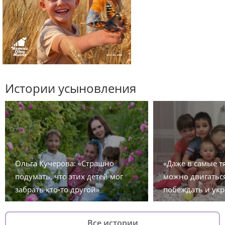
Истории усыновления
Ольга Кучерова: «Страшно
«Даже в самые 
подумать, что этих детей мог
можно двигаться
забрать кто-то другой»
побеждать и укр
Все истории