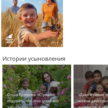
Истории усыновления
Ольга Кучерова: «Страшно
«Даже в самые 
подумать, что этих детей мог
можно двигаться
забрать кто-то другой»
побеждать и укр