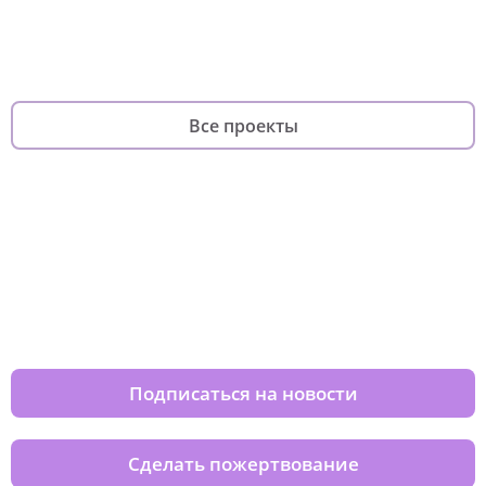
Платформа волонтерского
фонда
для по
фандрайзинга
родителей
Все проекты
Изменяйте жизни детей из детских
домов вместе с нами
Подписаться на новости
Сделать пожертвование