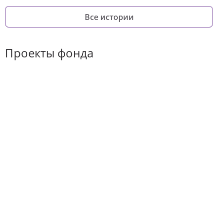
Все истории
Проекты фонда
Хороший повод
Он-лайн курс