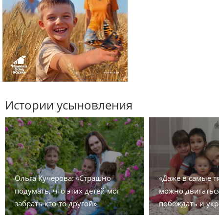
Истории усыновления
Ольга Кучерова: «Страшно
«Даже в самые 
подумать, что этих детей мог
можно двигаться
забрать кто-то другой»
побеждать и укр