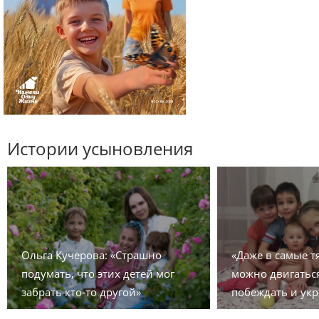
Истории усыновления
Ольга Кучерова: «Страшно
«Даже в самые 
подумать, что этих детей мог
можно двигаться
забрать кто-то другой»
побеждать и укр