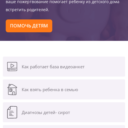
ваше пожертвование помогает ребенку из детского дома
встретить родителей.
ПОМОЧЬ ДЕТЯМ
Как работает база видеоанкет
Как взять ребенка в семью
Диагнозы
детей- сирот