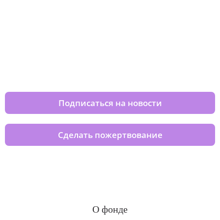
Изменяйте жизни детей из детских
домов вместе с нами
Подписаться на новости
Сделать пожертвование
О фонде