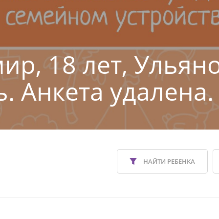
ир, 18 лет, Ульян
ь. Анкета удалена.
НАЙТИ РЕБЕНКА