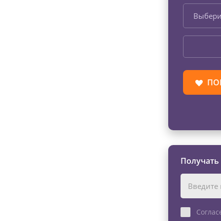
Выбери
ПО
Получать
Соглас