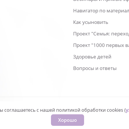
Навигатор по материа
Как усыновить
Проект "Семья: перех
Проект "1000 первых 
Здоровье детей
Вопросы и ответы
вы соглашаетесь с нашей политикой обработки cookies (
у
нфиденциальности
Хорошо