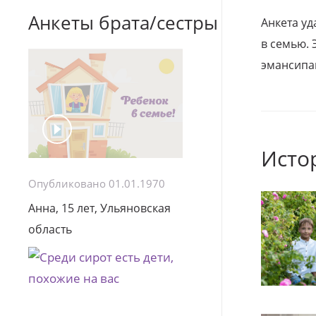
Анкеты брата/сестры
Анкета уд
в семью. 
эмансипа
Исто
Опубликовано 01.01.1970
Анна, 15 лет, Ульяновская
область