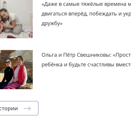
«Даже в самые тяжёлые времена 
двигаться вперёд, побеждать и ук
дружбу»
Ольга и Пётр Свешниковы: «Прост
ребёнка и будьте счастливы вмест
истории