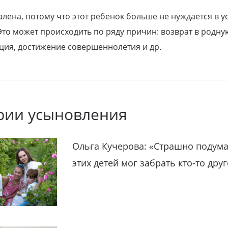
алена, потому что этот ребенок больше не нуждается в у
Это может происходить по ряду причин: возврат в родну
ция, достижение совершеннолетия и др.
рии усыновления
Ольга Кучерова: «Страшно подума
этих детей мог забрать кто-то дру