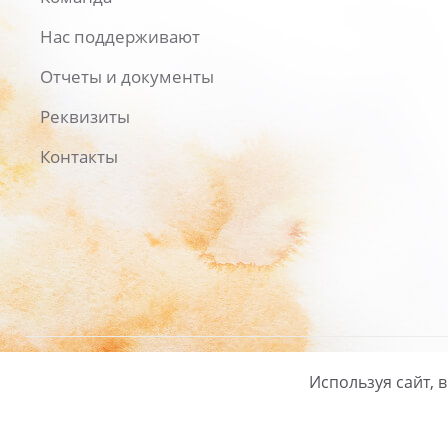
Нас поддерживают
Отчеты и документы
Реквизиты
Контакты
Используя сайт, 
Русский
/
English
Политика ко