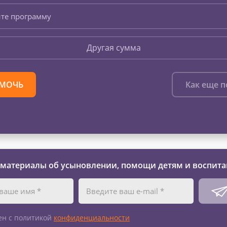
те программу
Другая сумма
МОЧЬ
Как еще 
 материалы об усыновлении, помощи детям и воспита
ен с политикой
конфиденциальности