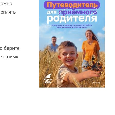
можно
реплять
о берите
е с ним»