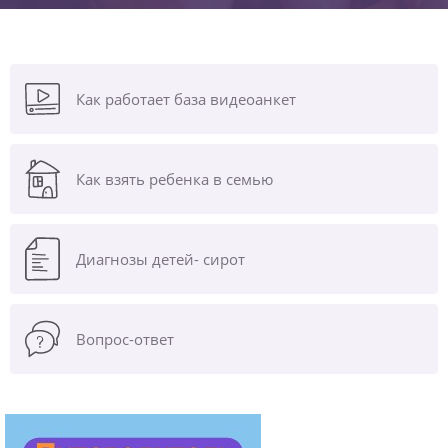
Как работает база видеоанкет
Как взять ребенка в семью
Диагнозы
детей- сирот
Вопрос-ответ