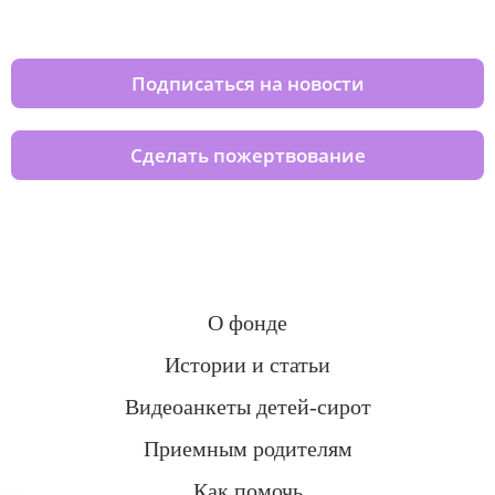
домов вместе с нами
Подписаться на новости
Сделать пожертвование
О фонде
Истории и статьи
Видеоанкеты детей-сирот
Приемным родителям
Как помочь