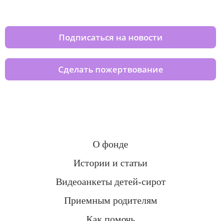
домов вместе с нами
Подписаться на новости
Сделать пожертвование
О фонде
Истории и статьи
Видеоанкеты детей-сирот
Приемным родителям
Как помочь