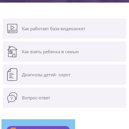
Как работает база видеоанкет
Как взять ребенка в семью
Диагнозы
детей- сирот
Вопрос-ответ