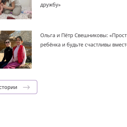
дружбу»
Ольга и Пётр Свешниковы: «Прост
ребёнка и будьте счастливы вмест
истории