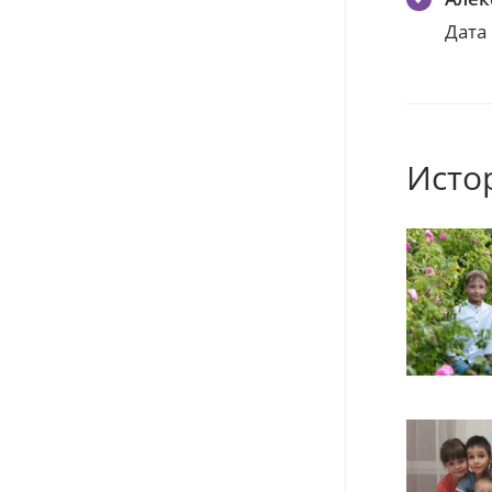
Дата
Исто