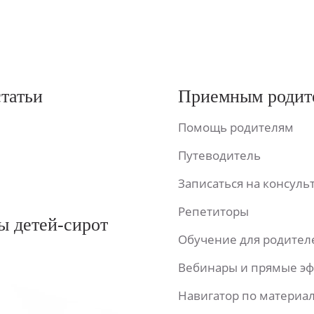
статьи
Приемным родит
Помощь родителям
Путеводитель
Записаться на консул
Репетиторы
ы детей-сирот
Обучение для родител
Вебинары и прямые э
Навигатор по материа