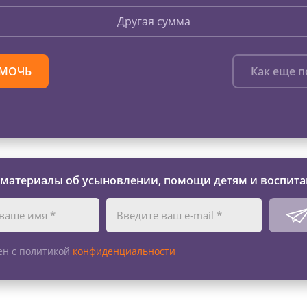
Другая сумма
МОЧЬ
Как еще 
 материалы об усыновлении, помощи детям и воспита
ен с политикой
конфиденциальности