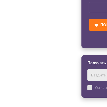
ПО
Получать
Соглас