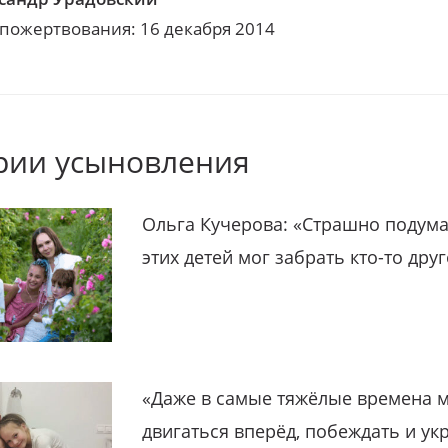
 пожертвования: 16 декабря 2014
рии усыновления
Ольга Кучерова: «Страшно подума
этих детей мог забрать кто-то дру
«Даже в самые тяжёлые времена 
двигаться вперёд, побеждать и ук