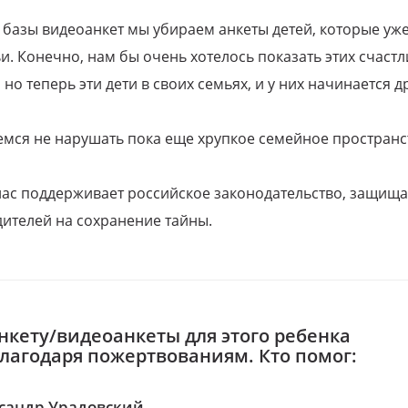
 базы видеоанкет мы убираем анкеты детей, которые уж
и. Конечно, нам бы очень хотелось показать этих счаст
но теперь эти дети в своих семьях, и у них начинается д
емся не нарушать пока еще хрупкое семейное пространс
 нас поддерживает российское законодательство, защи
ителей на сохранение тайны.
нкету/видеоанкеты для этого ребенка
благодаря пожертвованиям. Кто помог:
сандр Урадовский