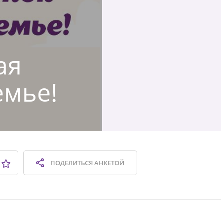
ая
емье!
ПОДЕЛИТЬСЯ
АНКЕТОЙ