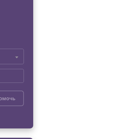
помочь