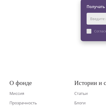
Получать
Соглас
О фонде
Истории и 
Миссия
Статьи
Прозрачность
Блоги