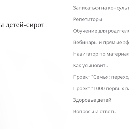
Записаться на консул
Репетиторы
ы детей-сирот
Обучение для родител
Вебинары и прямые э
Навигатор по материа
Как усыновить
Проект "Семья: перех
Проект "1000 первых 
Здоровье детей
Вопросы и ответы