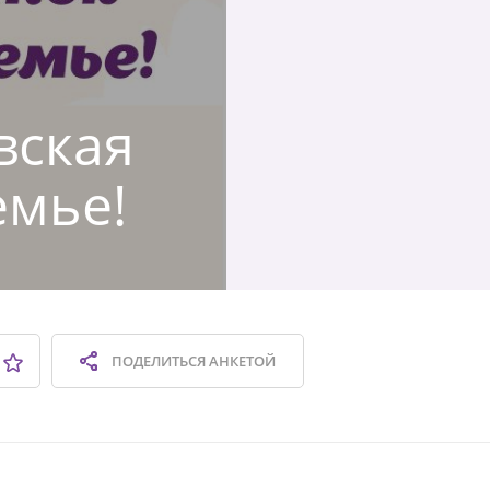
вская
емье!
ПОДЕЛИТЬСЯ
АНКЕТОЙ