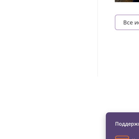
Все 
Изменяйте жи
Поддержи