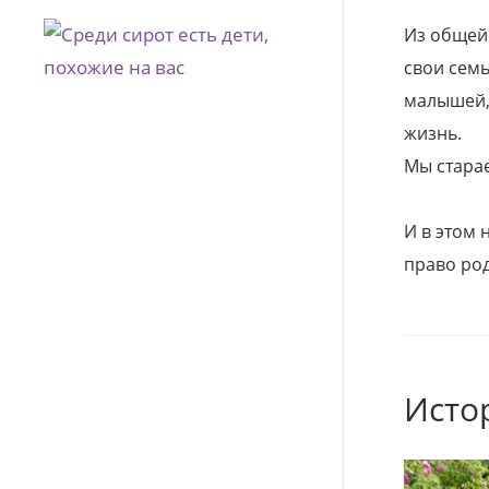
Из общей
свои семь
малышей, 
жизнь.
Мы стара
И в этом
право род
Исто