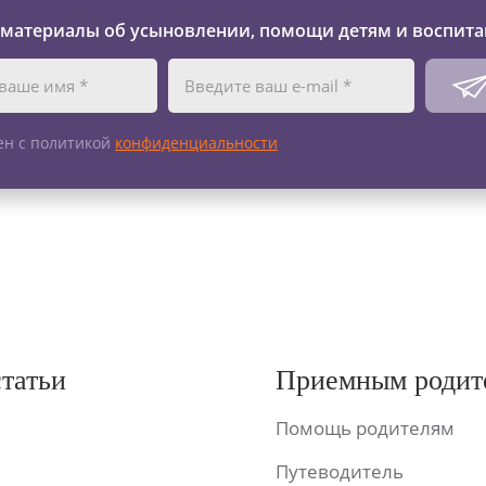
 материалы об усыновлении, помощи детям и воспита
ен с политикой
конфиденциальности
статьи
Приемным родит
Помощь родителям
Путеводитель