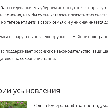
 базы видеоанкет мы убираем анкеты детей, которые уж
и. Конечно, нам бы очень хотелось показать этих счаст
но теперь эти дети в своих семьях, и у них начинается д
емся не нарушать пока еще хрупкое семейное пространс
 нас поддерживает российское законодательство, защи
ителей на сохранение тайны.
рии усыновления
Ольга Кучерова: «Страшно подума