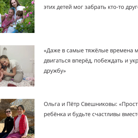
этих детей мог забрать кто-то дру
«Даже в самые тяжёлые времена 
двигаться вперёд, побеждать и ук
дружбу»
Ольга и Пётр Свешниковы: «Прост
ребёнка и будьте счастливы вмест