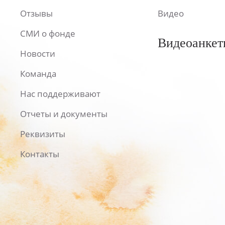
Отзывы
Видео
СМИ о фонде
Видеоанкет
Новости
Команда
Нас поддерживают
Отчеты и документы
Реквизиты
Контакты