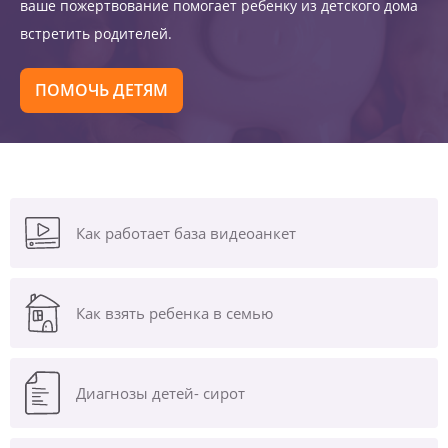
ваше пожертвование помогает ребенку из детского дома
встретить родителей.
ПОМОЧЬ ДЕТЯМ
Как работает база видеоанкет
Как взять ребенка в семью
Диагнозы
детей- сирот