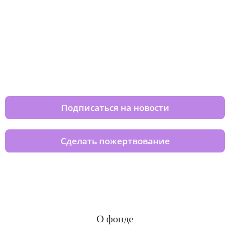
Изменяйте жизни детей из детских
домов вместе с нами
Подписаться на новости
Сделать пожертвование
О фонде