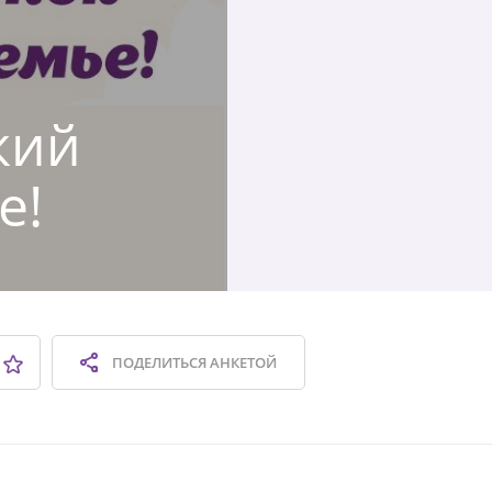
кий
е!
ПОДЕЛИТЬСЯ
АНКЕТОЙ