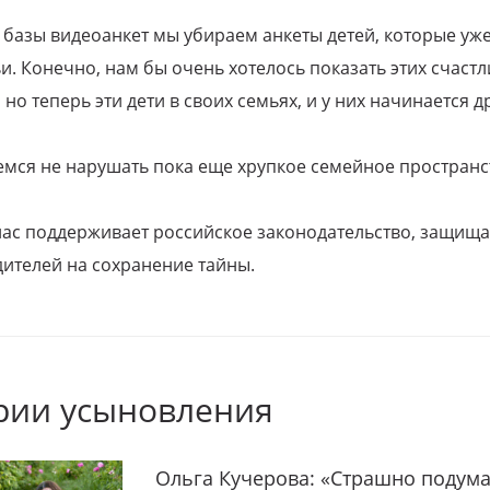
 базы видеоанкет мы убираем анкеты детей, которые уж
и. Конечно, нам бы очень хотелось показать этих счаст
но теперь эти дети в своих семьях, и у них начинается д
емся не нарушать пока еще хрупкое семейное пространс
 нас поддерживает российское законодательство, защи
ителей на сохранение тайны.
рии усыновления
Ольга Кучерова: «Страшно подума