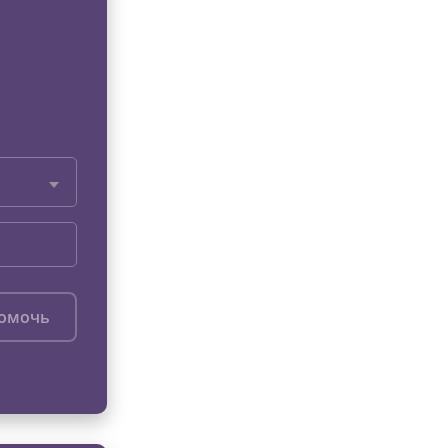
помочь