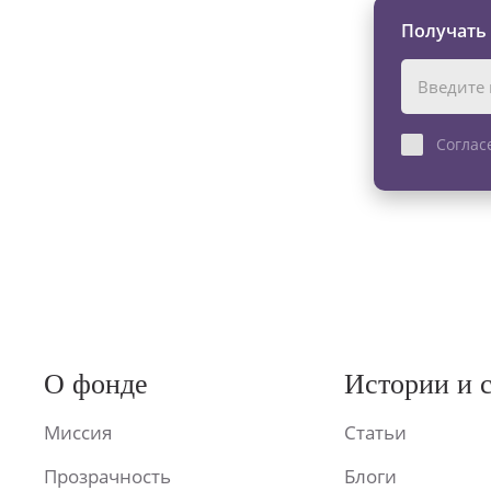
Получать
Соглас
О фонде
Истории и 
Миссия
Статьи
Прозрачность
Блоги