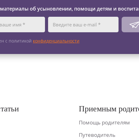
 материалы об усыновлении, помощи детям и воспита
ен с политикой
конфиденциальности
статьи
Приемным родит
Помощь родителям
Путеводитель