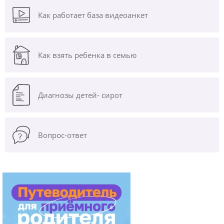
Как работает база видеоанкет
Как взять ребенка в семью
Диагнозы
детей- сирот
Вопрос-ответ