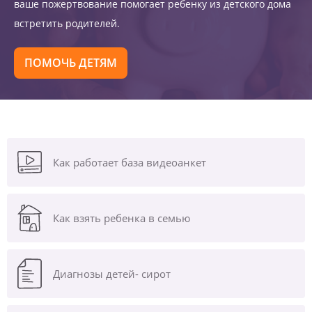
ваше пожертвование помогает ребенку из детского дома
встретить родителей.
ПОМОЧЬ ДЕТЯМ
Как работает база видеоанкет
Как взять ребенка в семью
Диагнозы
детей- сирот