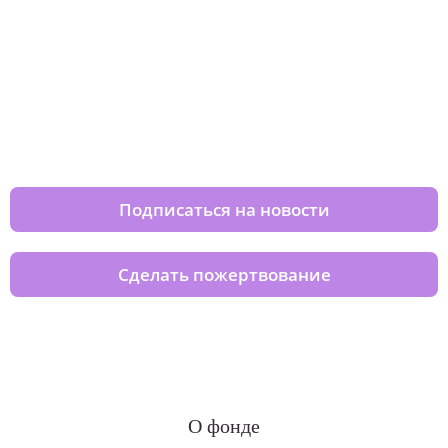
Изменяйте жизни детей из детских
домов вместе с нами
Подписаться на новости
Сделать пожертвование
О фонде