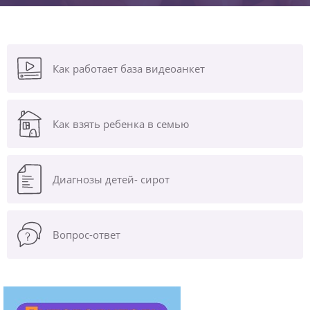
Как работает база видеоанкет
Как взять ребенка в семью
Диагнозы
детей- сирот
Вопрос-ответ