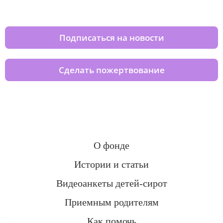
домов вместе с нами
Подписаться на новости
Сделать пожертвование
О фонде
Истории и статьи
Видеоанкеты детей-сирот
Приемным родителям
Как помочь