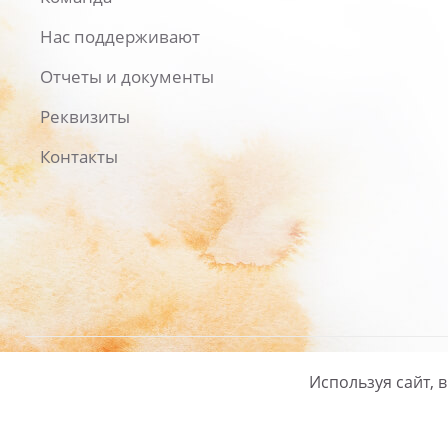
Нас поддерживают
Отчеты и документы
Реквизиты
Контакты
Используя сайт, 
Русский
/
English
Политика ко