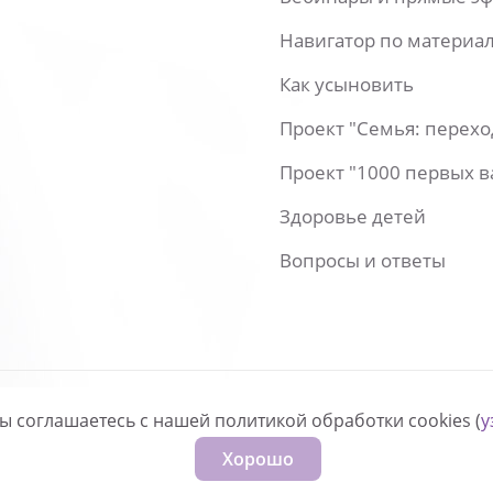
Навигатор по материа
Как усыновить
Проект "Семья: перех
Проект "1000 первых 
Здоровье детей
Вопросы и ответы
вы соглашаетесь с нашей политикой обработки cookies (
у
нфиденциальности
Хорошо