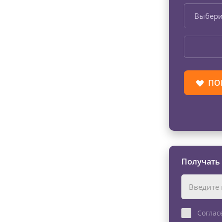
Выбери
ПО
Получать
Соглас