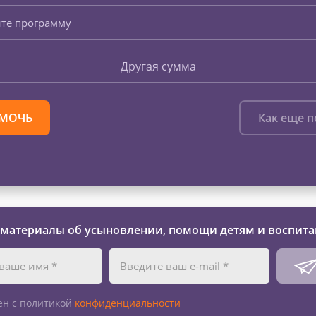
те программу
Другая сумма
МОЧЬ
Как еще 
 материалы об усыновлении, помощи детям и воспита
ен с политикой
конфиденциальности