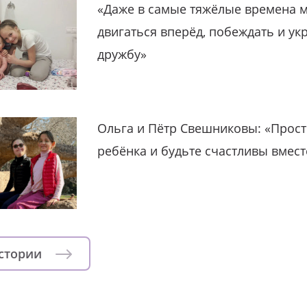
«Даже в самые тяжёлые времена 
двигаться вперёд, побеждать и ук
дружбу»
Ольга и Пётр Свешниковы: «Прост
ребёнка и будьте счастливы вмест
истории