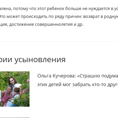
алена, потому что этот ребенок больше не нуждается в у
Это может происходить по ряду причин: возврат в родну
ция, достижение совершеннолетия и др.
рии усыновления
Ольга Кучерова: «Страшно подума
этих детей мог забрать кто-то дру