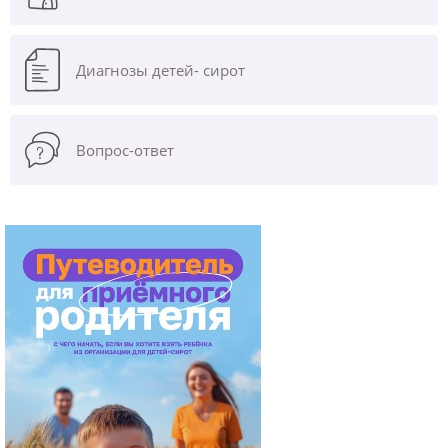
Диагнозы
детей- сирот
Вопрос-ответ