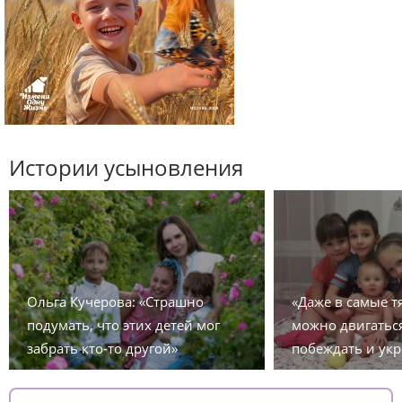
Истории усыновления
Ольга Кучерова: «Страшно
«Даже в самые 
подумать, что этих детей мог
можно двигаться
забрать кто-то другой»
побеждать и укр