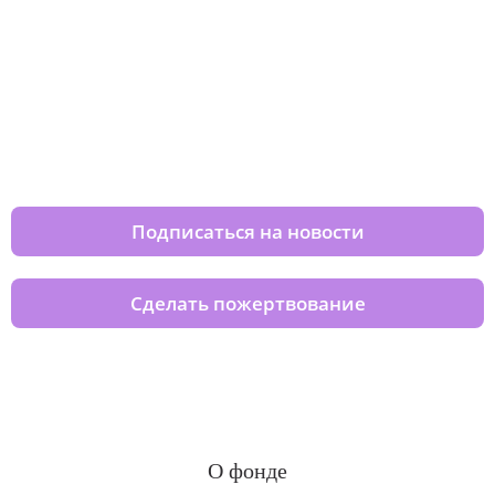
Изменяйте жизни детей из детских
домов вместе с нами
Подписаться на новости
Сделать пожертвование
О фонде