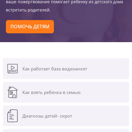
ваше пожертвование помогает ребенку из детского дома
встретить родителей.
ПОМОЧЬ ДЕТЯМ
Как работает база видеоанкет
Как взять ребенка в семью
Диагнозы
детей- сирот