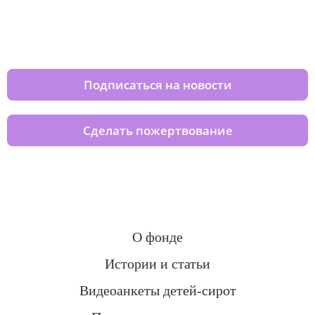
Изменяйте жизни детей из детских
домов вместе с нами
Подписаться на новости
Сделать пожертвование
О фонде
Истории и статьи
Видеоанкеты детей-сирот