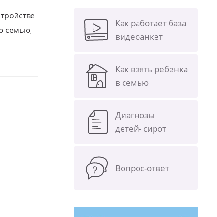
стройстве
Как работает база
ю семью,
видеоанкет
Как взять ребенка
в семью
Диагнозы
детей- сирот
Вопрос-ответ