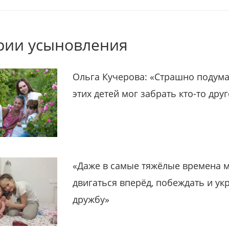
рии усыновления
Ольга Кучерова: «Страшно подума
этих детей мог забрать кто-то дру
«Даже в самые тяжёлые времена 
двигаться вперёд, побеждать и ук
дружбу»