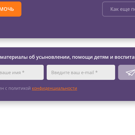
МОЧЬ
Как еще 
 материалы об усыновлении, помощи детям и воспита
ен с политикой
конфиденциальности