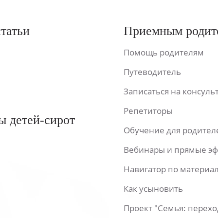
статьи
Приемным родит
Помощь родителям
Путеводитель
Записаться на консул
Репетиторы
ы детей-сирот
Обучение для родител
Вебинары и прямые э
Навигатор по материа
Как усыновить
Проект "Семья: перех