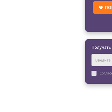
ПО
Получать
Соглас