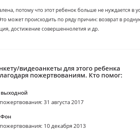
алена, потому что этот ребенок больше не нуждается в у
Это может происходить по ряду причин: возврат в родну
ция, достижение совершеннолетия и др.
нкету/видеоанкеты для этого ребенка
благодаря пожертвованиям. Кто помог:
 выходной
 пожертвования: 31 августа 2017
аФон
 пожертвования: 10 декабря 2013