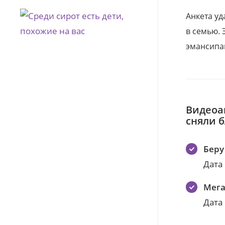
Анкета уд
в семью. 
эмансипа
Видеоа
сняли 
Беру
Дата
Мег
Дата