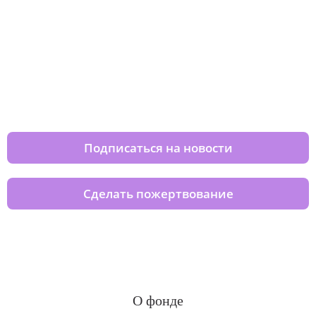
Изменяйте жизни детей из детских
домов вместе с нами
Подписаться на новости
Сделать пожертвование
О фонде