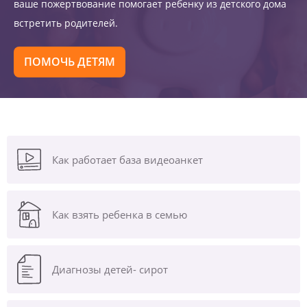
ваше пожертвование помогает ребенку из детского дома
встретить родителей.
ПОМОЧЬ ДЕТЯМ
Как работает база видеоанкет
Как взять ребенка в семью
Диагнозы
детей- сирот