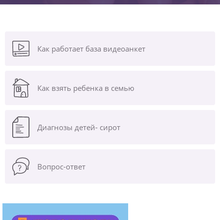
Как работает база видеоанкет
Как взять ребенка в семью
Диагнозы
детей- сирот
Вопрос-ответ