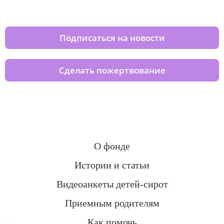
домов вместе с нами
Подписаться на новости
Сделать пожертвование
О фонде
Истории и статьи
Видеоанкеты детей-сирот
Приемным родителям
Как помочь