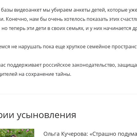
 базы видеоанкет мы убираем анкеты детей, которые уж
и. Конечно, нам бы очень хотелось показать этих счаст
но теперь эти дети в своих семьях, и у них начинается д
емся не нарушать пока еще хрупкое семейное пространс
 нас поддерживает российское законодательство, защи
ителей на сохранение тайны.
рии усыновления
Ольга Кучерова: «Страшно подума