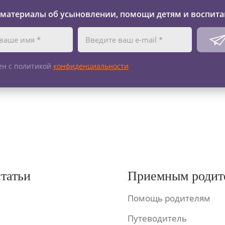
 материалы об усыновлении, помощи детям и воспита
ен с политикой
конфиденциальности
статьи
Приемным родит
Помощь родителям
Путеводитель