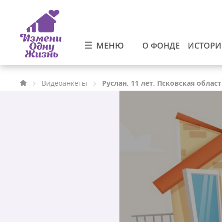
МЕНЮ
О ФОНДЕ
ИСТОР
Видеоанкеты
Руслан, 11 лет, Псковская облас