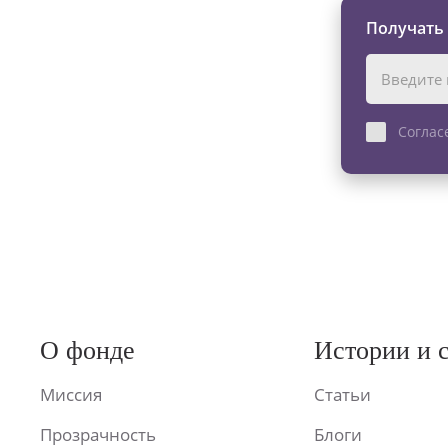
Получать
Соглас
О фонде
Истории и 
Миссия
Статьи
Прозрачность
Блоги