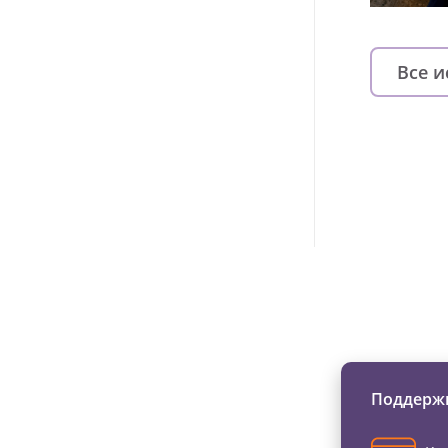
Все 
Изменяйте жи
Поддержи