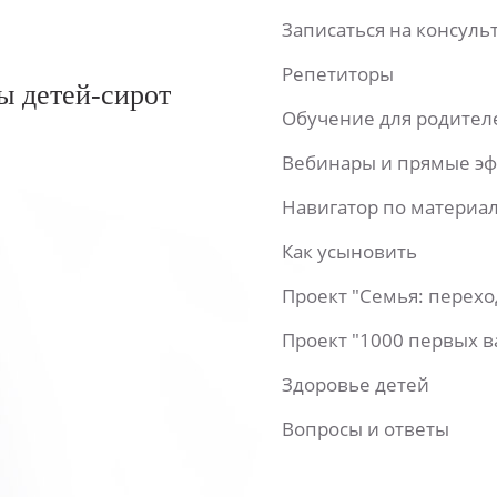
Записаться на консул
Репетиторы
ы детей-сирот
Обучение для родител
Вебинары и прямые э
Навигатор по материа
Как усыновить
Проект "Семья: перех
Проект "1000 первых 
Здоровье детей
Вопросы и ответы