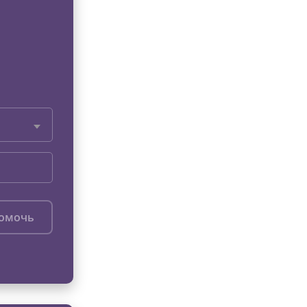
помочь