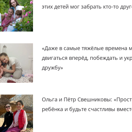
этих детей мог забрать кто-то дру
«Даже в самые тяжёлые времена 
двигаться вперёд, побеждать и ук
дружбу»
Ольга и Пётр Свешниковы: «Прост
ребёнка и будьте счастливы вмест