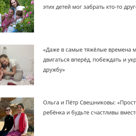
этих детей мог забрать кто-то дру
«Даже в самые тяжёлые времена 
двигаться вперёд, побеждать и ук
дружбу»
Ольга и Пётр Свешниковы: «Прост
ребёнка и будьте счастливы вмест