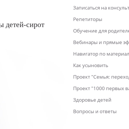
Записаться на консул
Репетиторы
ы детей-сирот
Обучение для родител
Вебинары и прямые э
Навигатор по материа
Как усыновить
Проект "Семья: перех
Проект "1000 первых 
Здоровье детей
Вопросы и ответы