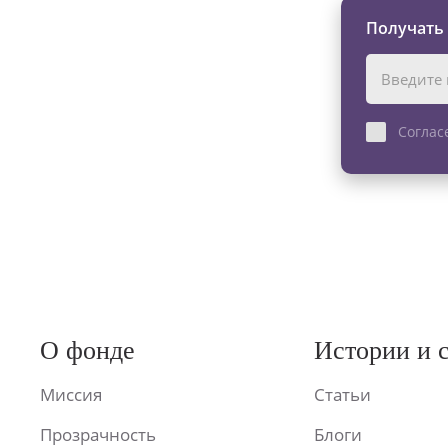
Получать
Соглас
О фонде
Истории и 
Миссия
Статьи
Прозрачность
Блоги