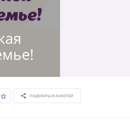
кая
емье!
ПОДЕЛИТЬСЯ
АНКЕТОЙ