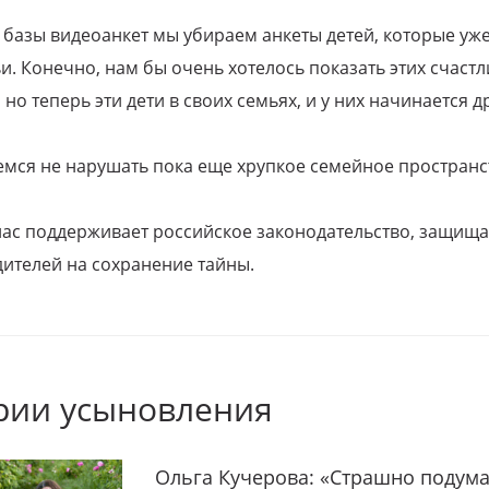
 базы видеоанкет мы убираем анкеты детей, которые уж
и. Конечно, нам бы очень хотелось показать этих счаст
но теперь эти дети в своих семьях, и у них начинается д
емся не нарушать пока еще хрупкое семейное пространс
 нас поддерживает российское законодательство, защи
ителей на сохранение тайны.
рии усыновления
Ольга Кучерова: «Страшно подума