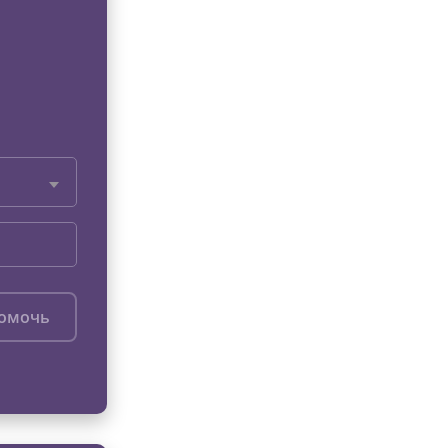
помочь