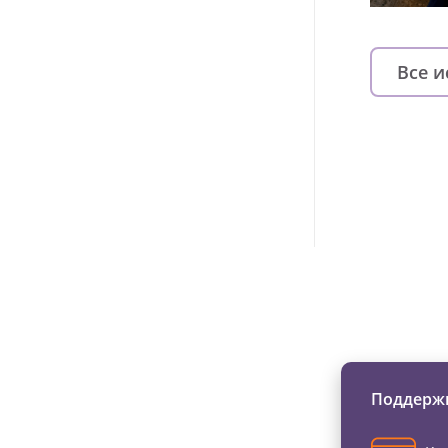
Все 
Изменяйте жи
Поддержи