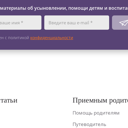
 материалы об усыновлении, помощи детям и воспита
ен с политикой
конфиденциальности
статьи
Приемным родит
Помощь родителям
Путеводитель