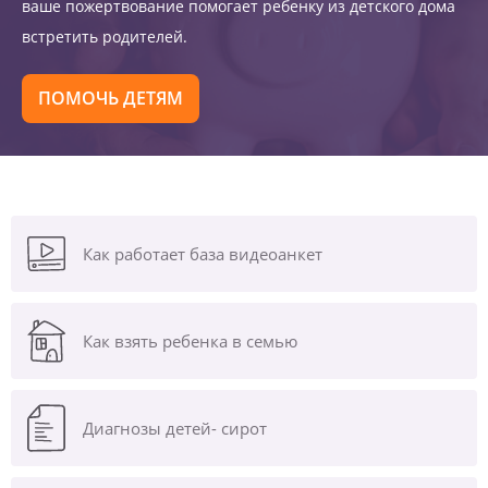
ваше пожертвование помогает ребенку из детского дома
встретить родителей.
ПОМОЧЬ ДЕТЯМ
Как работает база видеоанкет
Как взять ребенка в семью
Диагнозы
детей- сирот