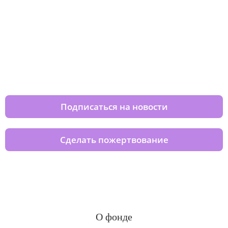
Изменяйте жизни детей из детских
домов вместе с нами
Подписаться на новости
Сделать пожертвование
О фонде