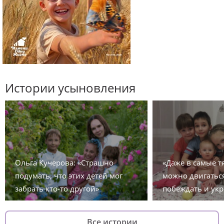
Истории усыновления
Ольга Кучерова: «Страшно
«Даже в самые 
подумать, что этих детей мог
можно двигаться
забрать кто-то другой»
побеждать и укр
Все истории