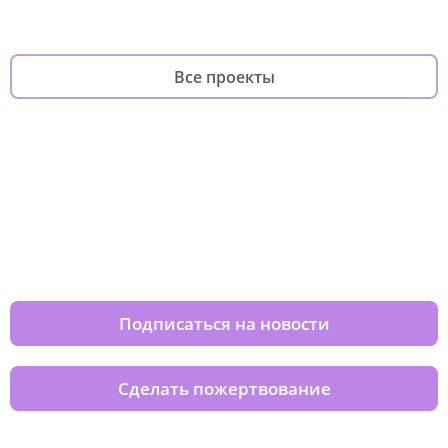
Все проекты
Изменяйте жизни детей из детских
домов вместе с нами
Подписаться на новости
Сделать пожертвование