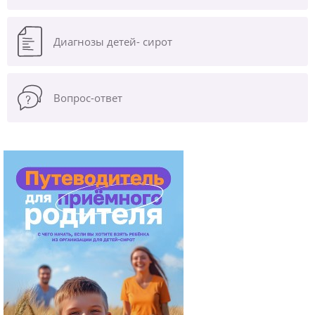
Диагнозы
детей- сирот
Вопрос-ответ