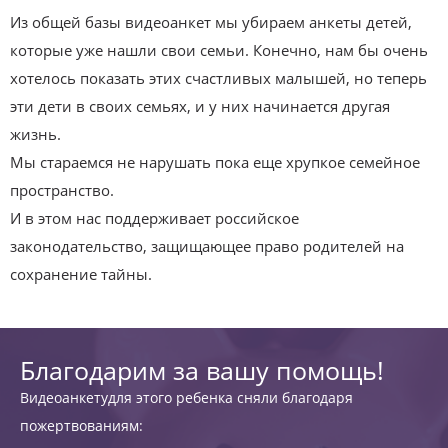
Из общей базы видеоанкет мы убираем анкеты детей,
которые уже нашли свои семьи. Конечно, нам бы очень
хотелось показать этих счастливых малышей, но теперь
эти дети в своих семьях, и у них начинается другая
жизнь.
Мы стараемся не нарушать пока еще хрупкое семейное
пространство.
И в этом нас поддерживает российское
законодательство, защищающее право родителей на
сохранение тайны.
Благодарим за вашу помощь!
Видеоанкетудля этого ребенка сняли благодаря
пожертвованиям: