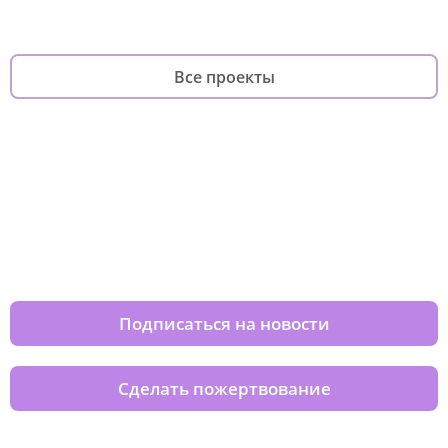
Все проекты
Изменяйте жизни детей из детских
домов вместе с нами
Подписаться на новости
Сделать пожертвование