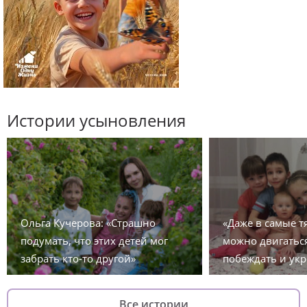
Истории усыновления
Ольга Кучерова: «Страшно
«Даже в самые 
подумать, что этих детей мог
можно двигаться
забрать кто-то другой»
побеждать и укр
Все истории