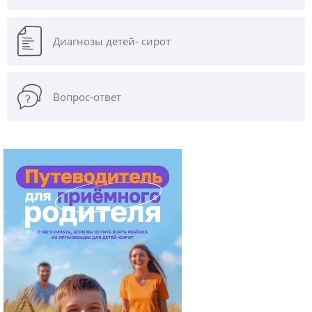
Диагнозы
детей- сирот
Вопрос-ответ