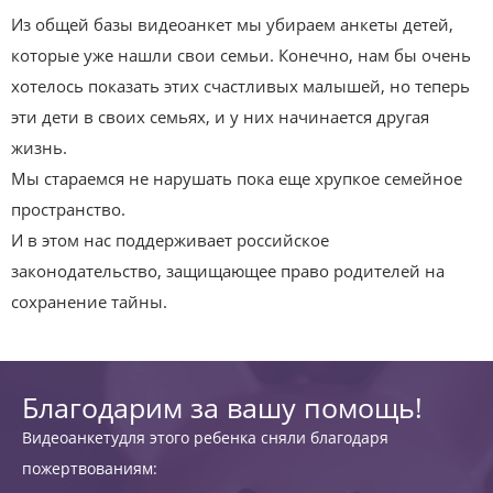
Из общей базы видеоанкет мы убираем анкеты детей,
которые уже нашли свои семьи. Конечно, нам бы очень
хотелось показать этих счастливых малышей, но теперь
эти дети в своих семьях, и у них начинается другая
жизнь.
Мы стараемся не нарушать пока еще хрупкое семейное
пространство.
И в этом нас поддерживает российское
законодательство, защищающее право родителей на
сохранение тайны.
Благодарим за вашу помощь!
Видеоанкетудля этого ребенка сняли благодаря
пожертвованиям: