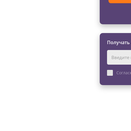
Получать
Соглас