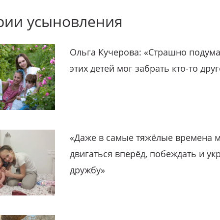
рии усыновления
Ольга Кучерова: «Страшно подума
этих детей мог забрать кто-то дру
«Даже в самые тяжёлые времена 
двигаться вперёд, побеждать и ук
дружбу»