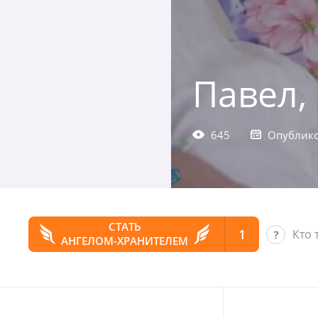
Павел,
645
Опублико
СТАТЬ
1
Кто 
АНГЕЛОМ-ХРАНИТЕЛЕМ