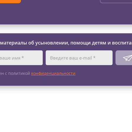
 материалы об усыновлении, помощи детям и воспита
ен с политикой
конфиденциальности