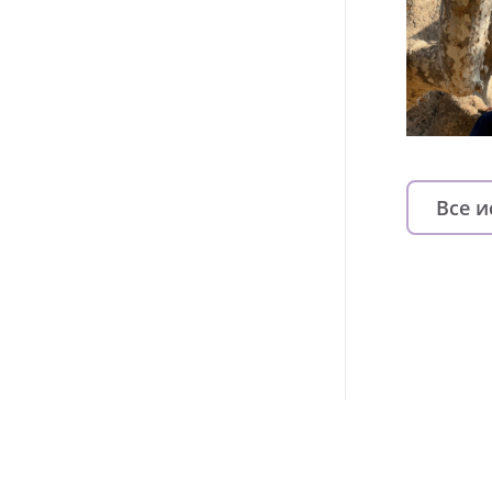
Все 
Изменяйте жи