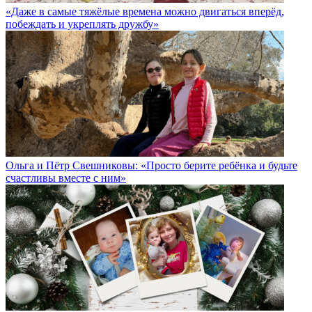
«Даже в самые тяжёлые времена можно двигаться вперёд,
побеждать и укреплять дружбу»
Ольга и Пётр Свешниковы: «Просто берите ребёнка и будьте
счастливы вместе с ним»