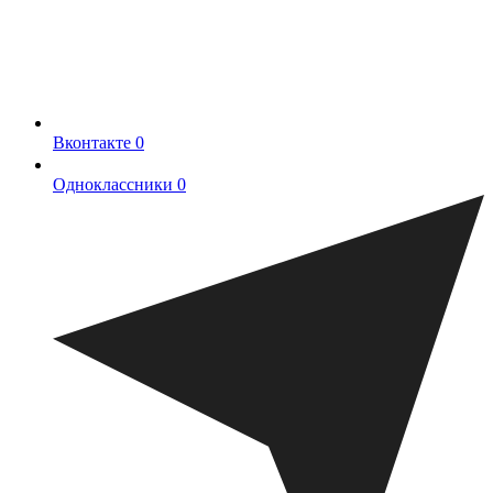
Вконтакте
0
Одноклассники
0