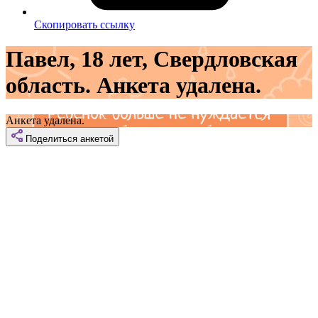
Скопировать ссылку
Павел, 18 лет, Свердловская
область. Анкета удалена.
Анкета удалена.
Поделиться
анкетой