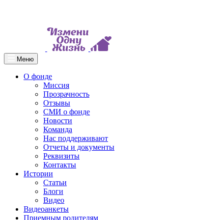
Меню
О фонде
Миссия
Прозрачность
Отзывы
СМИ о фонде
Новости
Команда
Нас поддерживают
Отчеты и документы
Реквизиты
Контакты
Истории
Статьи
Блоги
Видео
Видеоанкеты
Приемным родителям