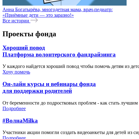
Анна Богатырёва, многодетная мама, врач-педиатр:
«Приёмные дети — это заразно!»
Все истории
Проекты фонда
Хороший повод
Платформа волонтерского фандрайзинга
У каждого найдется хороший повод чтобы помочь детям из де
Хочу помочь
Он-лайн курсы и вебинары фонда
для поддержки родителей
От беременности до подростковых проблем - как стать лучшим 
Подробнее
#ВолнаMilka
Участники акции помогли создать видеоанкеты для детей из си
Подробнее