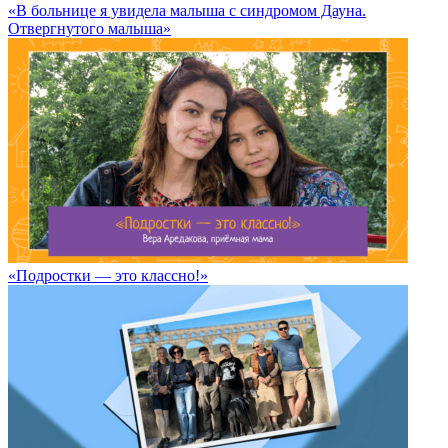
«В больнице я увидела малыша с синдромом Дауна.
Отвергнутого малыша»
«Подростки — это классно!»