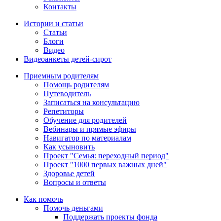
Контакты
Истории и статьи
Статьи
Блоги
Видео
Видеоанкеты детей-сирот
Приемным родителям
Помощь родителям
Путеводитель
Записаться на консультацию
Репетиторы
Обучение для родителей
Вебинары и прямые эфиры
Навигатор по материалам
Как усыновить
Проект "Семья: переходный период"
Проект "1000 первых важных дней"
Здоровье детей
Вопросы и ответы
Как помочь
Помочь деньгами
Поддержать проекты фонда