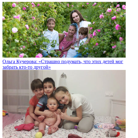
Ольга Кучерова: «Страшно подумать, что этих детей мог
забрать кто-то другой»