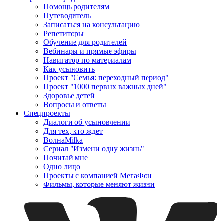
Помощь родителям
Путеводитель
Записаться на консультацию
Репетиторы
Обучение для родителей
Вебинары и прямые эфиры
Навигатор по материалам
Как усыновить
Проект "Семья: переходный период"
Проект "1000 первых важных дней"
Здоровье детей
Вопросы и ответы
Спецпроекты
Диалоги об усыновлении
Для тех, кто ждет
ВолнаMilka
Сериал "Измени одну жизнь"
Почитай мне
Одно лицо
Проекты с компанией МегаФон
Фильмы, которые меняют жизни