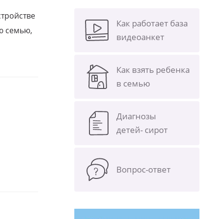
стройстве
Как работает база
ю семью,
видеоанкет
Как взять ребенка
в семью
Диагнозы
детей- сирот
Вопрос-ответ