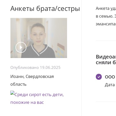
Анкеты брата/сестры
Анкета уд
в семью. 
эмансипа
Видеоа
сняли 
Опубликовано 19.06.2025
Иоанн, Свердловская
ООО 
область
Дата