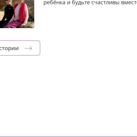
ребёнка и будьте счастливы вмест
истории
зни детей из детских домов 