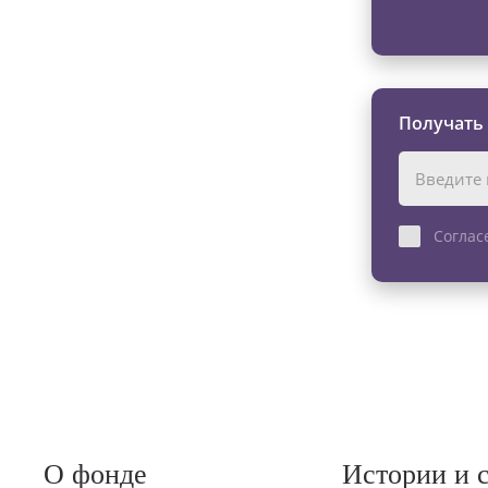
Получать
Соглас
О фонде
Истории и 