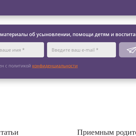
 материалы об усыновлении, помощи детям и воспита
ен с политикой
конфиденциальности
статьи
Приемным родит