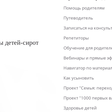
Помощь родителям
Путеводитель
Записаться на консул
Репетиторы
ы детей-сирот
Обучение для родител
Вебинары и прямые э
Навигатор по материа
Как усыновить
Проект "Семья: перех
Проект "1000 первых 
Здоровье детей