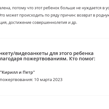
алена, потому что этот ребенок больше не нуждается в у
Это может происходить по ряду причин: возврат в родну
ция, достижение совершеннолетия и др.
нкету/видеоанкеты для этого ребенка
благодаря пожертвованиям. Кто помог:
"Кирилл и Петр"
 пожертвования: 10 марта 2023