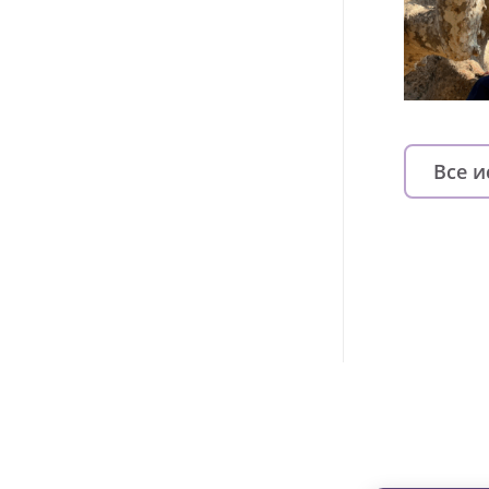
Все 
Изменяйте жи