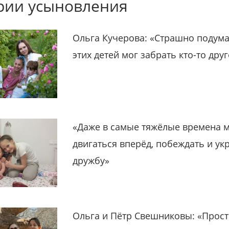
рии усыновления
Ольга Кучерова: «Страшно подума
этих детей мог забрать кто-то дру
«Даже в самые тяжёлые времена 
двигаться вперёд, побеждать и ук
дружбу»
Ольга и Пётр Свешниковы: «Прост