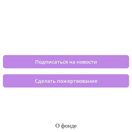
Изменяйте жизни детей из детских
домов вместе с нами
Подписаться на новости
Сделать пожертвование
О фонде