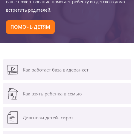
ваше пожертвование помогает ребенку из детского дома
встретить родителей.
ПОМОЧЬ ДЕТЯМ
Как работает база видеоанкет
Как взять ребенка в семью
Диагнозы
детей- сирот