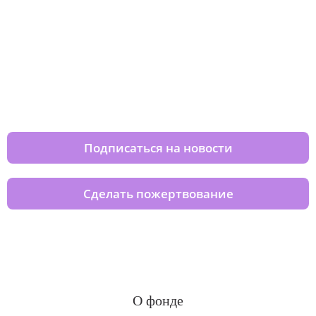
Изменяйте жизни детей из детских
домов вместе с нами
Подписаться на новости
Сделать пожертвование
О фонде