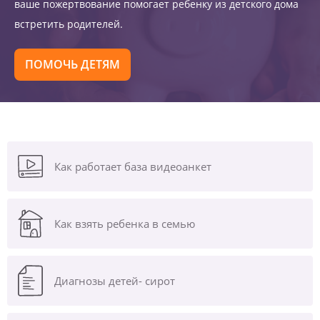
ваше пожертвование помогает ребенку из детского дома
встретить родителей.
ПОМОЧЬ ДЕТЯМ
Как работает база видеоанкет
Как взять ребенка в семью
Диагнозы
детей- сирот