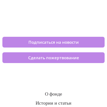
Изменяйте жизни детей из детских
домов вместе с нами
Подписаться на новости
Сделать пожертвование
О фонде
Истории и статьи