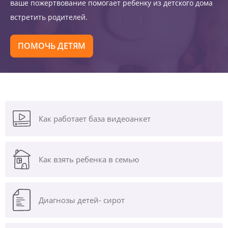
ваше пожертвование помогает ребенку из детского дома
встретить родителей.
ПОМОЧЬ ДЕТЯМ
Как работает база видеоанкет
Как взять ребенка в семью
Диагнозы
детей- сирот