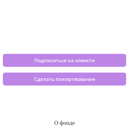
Изменяйте жизни детей из детских
домов вместе с нами
Подписаться на новости
Сделать пожертвование
О фонде